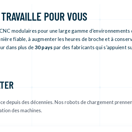
 TRAVAILLE POUR VOUS
NC modulaires pour une large gamme d’environnements de 
ière fiable, à augmenter les heures de broche et à conserver
ur dans plus de
30 pays
par des fabricants qui s’appuient 
LTER
ice depuis des décennies. Nos robots de chargement prennent
sation des machines.