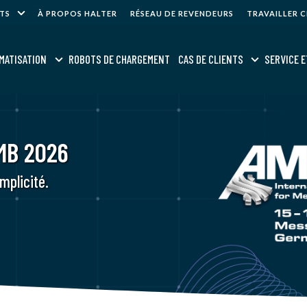
NTS
À PROPOS HALTER
RÉSEAU DE REVENDEURS
TRAVAILLER 
MATISATION
ROBOTS DE CHARGEMENT
CAS DE CLIENTS
SERVICE E
MB 2026
mplicité.