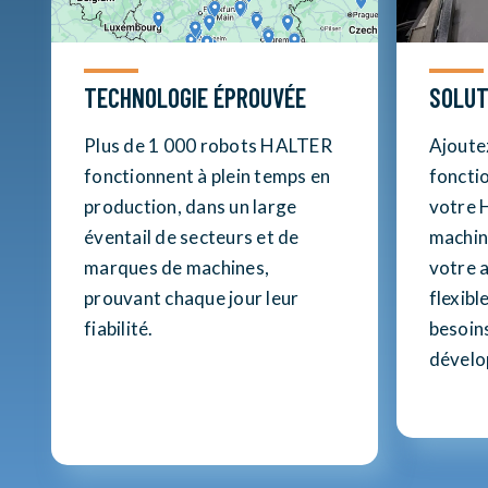
TECHNOLOGIE ÉPROUVÉE
SOLUT
Plus de 1 000 robots HALTER
Ajoute
fonctionnent à plein temps en
foncti
production, dans un large
votre 
éventail de secteurs et de
machin
marques de machines,
votre 
prouvant chaque jour leur
flexibl
fiabilité.
besoin
dévelo