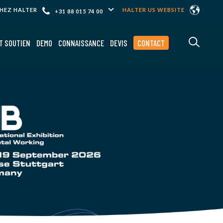
CHEZ HALTER
HALTER US WEBSITE
+31 88 015 74 00
T SOUTIEN
DEMO
CONNAISSANCE
DEVIS
CONTACT