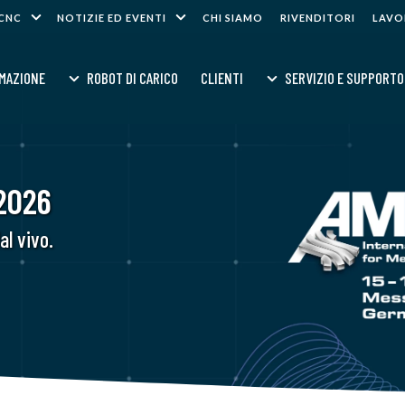
 CNC
NOTIZIE ED EVENTI
CHI SIAMO
RIVENDITORI
LAVO
MAZIONE
ROBOT DI CARICO
CLIENTI
SERVIZIO E SUPPORTO
2026
al vivo.