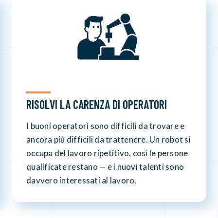
RISOLVI LA CARENZA DI OPERATORI
I buoni operatori sono difficili da trovare e
ancora più difficili da trattenere. Un robot si
occupa del lavoro ripetitivo, così le persone
qualificate restano — e i nuovi talenti sono
davvero interessati al lavoro.