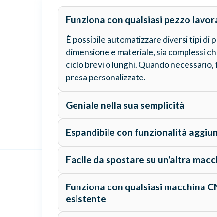
Funziona con qualsiasi pezzo lavor
È possibile automatizzare diversi tipi di p
dimensione e materiale, sia complessi ch
ciclo brevi o lunghi. Quando necessario, 
presa personalizzate.
Geniale nella sua semplicità
Espandibile con funzionalità aggiu
Facile da spostare su un’altra macc
Funziona con qualsiasi macchina C
esistente