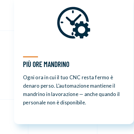
PIÙ ORE MANDRINO
Ogni ora in cui il tuo CNC resta fermo è
denaro perso. L’automazione mantiene il
mandrino in lavorazione — anche quando il
personale non è disponibile.