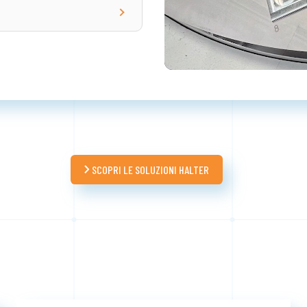
do con praticamente
ercato — anche modelli
SCOPRI LE SOLUZIONI HALTER