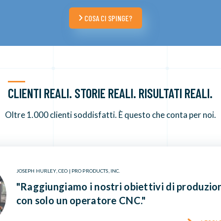
COSA CI SPINGE?
CLIENTI REALI. STORIE REALI. RISULTATI REALI.
Oltre 1.000 clienti soddisfatti. È questo che conta per noi.
JOSEPH HURLEY, CEO | PRO PRODUCTS, INC.
"Raggiungiamo i nostri obiettivi di produzio
con solo un operatore CNC."