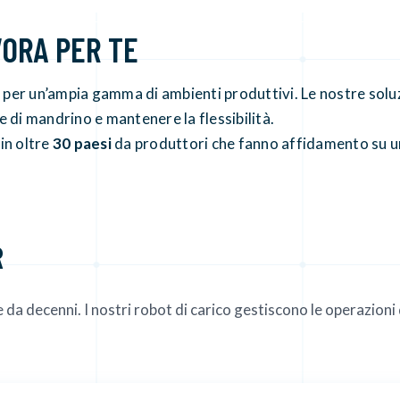
ORA PER TE
er un’ampia gamma di ambienti produttivi. Le nostre soluz
 di mandrino e mantenere la flessibilità.
in oltre
30 paesi
da produttori che fanno affidamento su u
R
e da decenni. I nostri robot di carico gestiscono le operazioni 