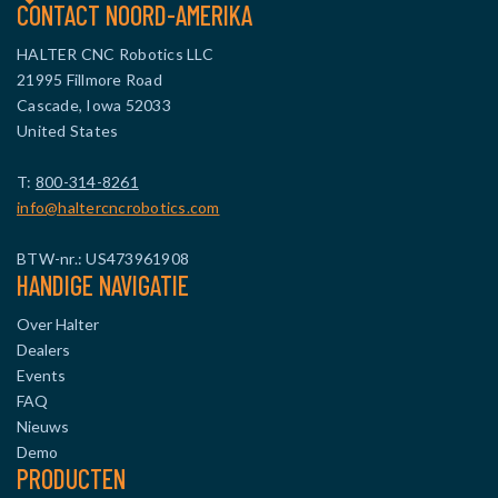
CONTACT NOORD-AMERIKA
HALTER CNC Robotics LLC
21995 Fillmore Road
Cascade, Iowa 52033
United States
T:
800-314-8261
info@haltercncrobotics.com
BTW-nr.: US473961908
HANDIGE NAVIGATIE
Over Halter
Dealers
Events
FAQ
Nieuws
Demo
PRODUCTEN