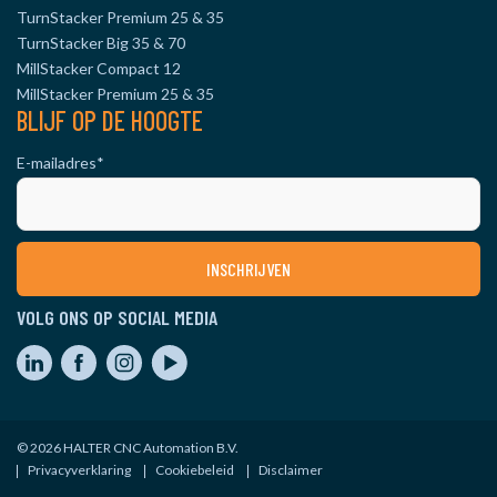
TurnStacker Premium 25 & 35
TurnStacker Big 35 & 70
MillStacker Compact 12
MillStacker Premium 25 & 35
BLIJF OP DE HOOGTE
E-mailadres
*
VOLG ONS OP SOCIAL MEDIA
© 2026 HALTER CNC Automation B.V.
Privacyverklaring
Cookiebeleid
Disclaimer