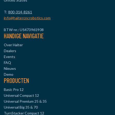
United States
T:
800-314-8261
info@haltercncrobotics.com
BTW-nr.: US473961908
HANDIGE NAVIGATIE
Over Halter
Dealers
Events
FAQ
Nieuws
Demo
PRODUCTEN
Basic Pro 12
Universal Compact 12
Universal Premium 25 & 35
Universal Big 35 & 70
TurnStacker Compact 12