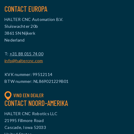
CONTACT EUROPA
HALTER CNC Automation B.V.
Sluiswachter 20b
3861 SN Nijkerk
Nederland
T:
+31 88 015 74 00
info@haltercnc.com
KVK nummer: 99512114
BTW nummer: NL869021229B01
VIND EEN DEALER
CONTACT NOORD-AMERIKA
HALTER CNC Robotics LLC
21995 Fillmore Road
Cascade, Iowa 52033