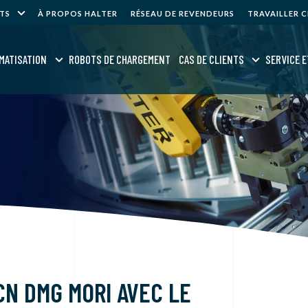
NTS
À PROPOS HALTER
RÉSEAU DE REVENDEURS
TRAVAILLER 
MATISATION
ROBOTS DE CHARGEMENT
CAS DE CLIENTS
SERVICE E
CN DMG MORI AVEC LE