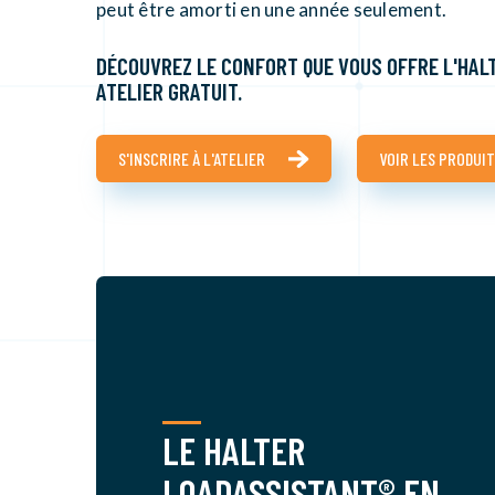
peut être amorti en une année seulement.
DÉCOUVREZ LE CONFORT QUE VOUS OFFRE L'HAL
ATELIER GRATUIT.
S'INSCRIRE À L'ATELIER
VOIR LES PRODUI
LE HALTER
LOADASSISTANT® EN