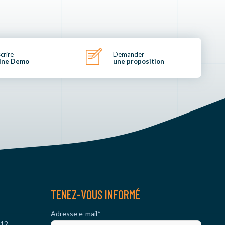
scrire
Demander
ine Demo
une proposition
TENEZ-VOUS INFORMÉ
Adresse e-mail
*
 12