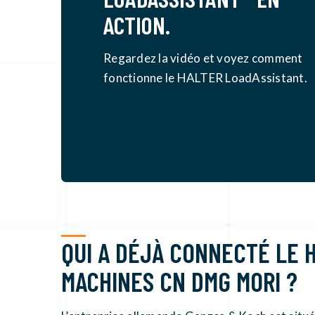
ACTION.
Regardez la vidéo et voyez comment
fonctionne le HALTER LoadAssistant.
QUI A DÉJÀ CONNECTÉ LE 
MACHINES CN DMG MORI ?