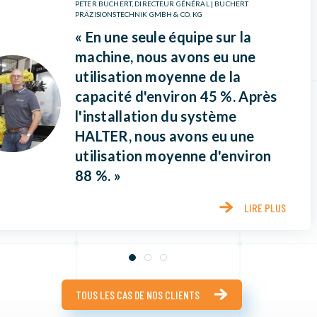
PETER BUCHERT, DIRECTEUR GÉNÉRAL | BUCHERT
PRÄZISIONSTECHNIK GMBH & CO. KG
« En une seule équipe sur la
machine, nous avons eu une
utilisation moyenne de la
capacité d'environ 45 %. Après
l'installation du système
HALTER, nous avons eu une
utilisation moyenne d'environ
88 %. »
LIRE PLUS
TOUS LES CAS DE NOS CLIENTS