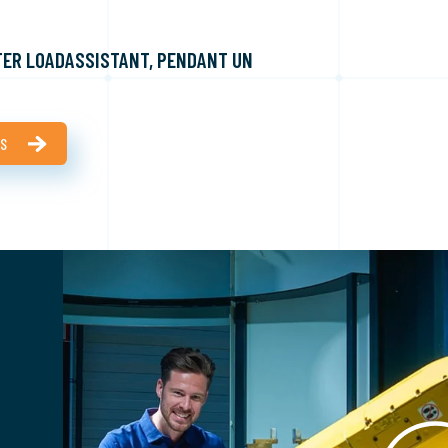
TER LOADASSISTANT, PENDANT UN
TS