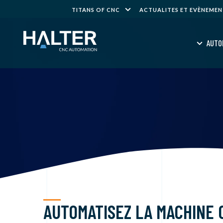
TITANS OF CNC
ACTUALITES ET EVÈNEME
AUTO
AUTOMATISEZ LA MACHINE 