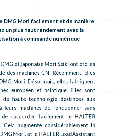
e DMG Mori facilement et de manière
ez un plus haut rendement avec la
tisation à commande numérique
DMG et japonaise Mori Seiki ont été les
onde des machines CN. Récemment, elles
 DMG Mori. Désormais, elles fabriquent
hés européen et asiatique. Elles sont
t de haute technologie destinées aux
 à leurs machines de fonctionner sans
 de raccorder facilement le HALTER
 Cela augmente considérablement la
N DMG Mori, et le HALTER LoadAssistant