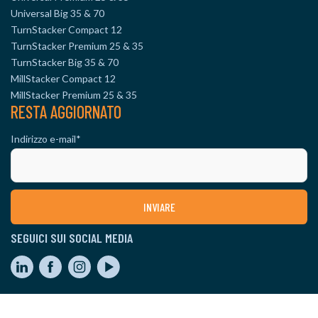
Universal Big 35 & 70
TurnStacker Compact 12
TurnStacker Premium 25 & 35
TurnStacker Big 35 & 70
MillStacker Compact 12
MillStacker Premium 25 & 35
RESTA AGGIORNATO
Indirizzo e-mail
*
SEGUICI SUI SOCIAL MEDIA