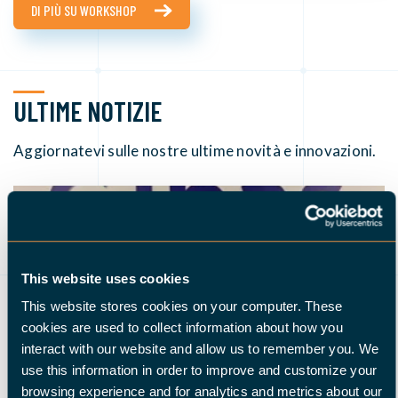
DI PIÙ SU WORKSHOP
ULTIME NOTIZIE
Aggiornatevi sulle nostre ultime novità e innovazioni.
This website uses cookies
This website stores cookies on your computer. These
cookies are used to collect information about how you
interact with our website and allow us to remember you. We
use this information in order to improve and customize your
02 MARZO 2026
browsing experience and for analytics and metrics about our