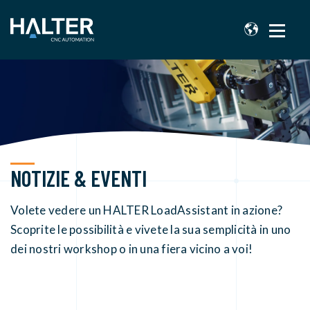
NOTIZIE & EVENTI
Volete vedere un HALTER LoadAssistant in azione?
Scoprite le possibilità e vivete la sua semplicità in uno
dei nostri workshop o in una fiera vicino a voi!