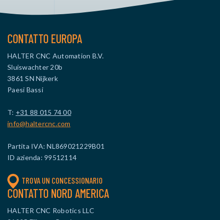
CONTATTO EUROPA
HALTER CNC Automation B.V.
Sluiswachter 20b
3861 SN Nijkerk
Paesi Bassi
T:
+31 88 015 74 00
info@haltercnc.com
Partita IVA: NL869021229B01
ID azienda: 99512114
TROVA UN CONCESSIONARIO
CONTATTO NORD AMERICA
HALTER CNC Robotics LLC