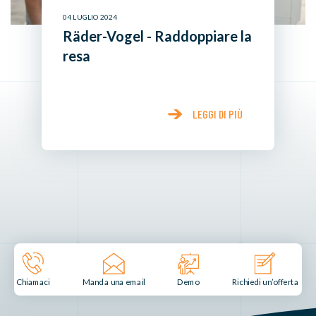
04 LUGLIO 2024
Räder-Vogel - Raddoppiare la
resa
LEGGI DI PIÙ
Manda una email
Demo
Chiamaci
Richiedi un’offerta