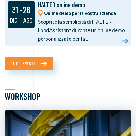
HALTER online demo
31 -26
Online demo per la vostra azienda
DIC AGO
Scoprite la semplicità di HALTER
LoadAssistant durante un online demo
personalizzato per la ...
TUTTI EVENTI
WORKSHOP