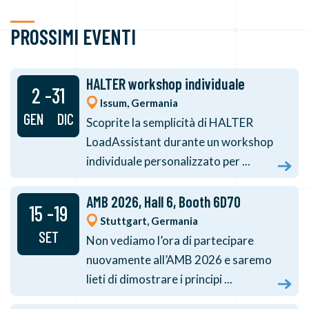
PROSSIMI EVENTI
HALTER workshop individuale
2 -31
Issum, Germania
GEN DIC
Scoprite la semplicità di HALTER
LoadAssistant durante un workshop
individuale personalizzato per ...
AMB 2026, Hall 6, Booth 6D70
15 -19
Stuttgart, Germania
SET
Non vediamo l’ora di partecipare
nuovamente all’AMB 2026 e saremo
lieti di dimostrare i principi ...