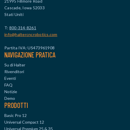
21995 Fillmore Road
Cascade, Iowa 52033
Stati Uniti
T:
800-314-8261
info@haltercncrobotics.com
Partita IVA: US473961908
NAVIGAZIONE PRATICA
Su di Halter
Rivenditori
Eventi
FAQ
Notizie
Demo
PRODOTTI
Basic Pro 12
Universal Compact 12
Universal Premium 25 & 35