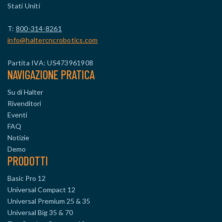
Stati Uniti
T:
800-314-8261
info@haltercncrobotics.com
Partita IVA: US473961908
NAVIGAZIONE PRATICA
Su di Halter
Rivenditori
Eventi
FAQ
Notizie
Demo
PRODOTTI
Basic Pro 12
Universal Compact 12
Universal Premium 25 & 35
Universal Big 35 & 70