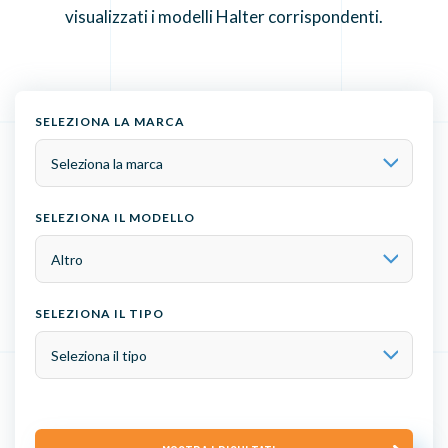
visualizzati i modelli Halter corrispondenti.
SELEZIONA LA MARCA
SELEZIONA IL MODELLO
SELEZIONA IL TIPO