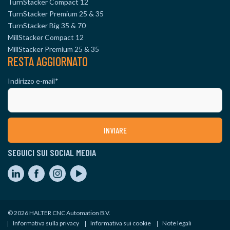
TurnStacker Compact 12
TurnStacker Premium 25 & 35
TurnStacker Big 35 & 70
MillStacker Compact 12
MillStacker Premium 25 & 35
RESTA AGGIORNATO
Indirizzo e-mail
*
SEGUICI SUI SOCIAL MEDIA
© 2026 HALTER CNC Automation B.V.
Informativa sulla privacy
Informativa sui cookie
Note legali