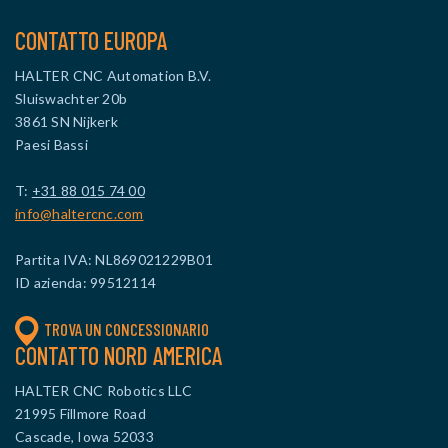
CONTATTO EUROPA
HALTER CNC Automation B.V.
Sluiswachter 20b
3861 SN Nijkerk
Paesi Bassi
T:
+31 88 015 74 00
info@haltercnc.com
Partita IVA: NL869021229B01
ID azienda: 99512114
TROVA UN CONCESSIONARIO
CONTATTO NORD AMERICA
HALTER CNC Robotics LLC
21995 Fillmore Road
Cascade, Iowa 52033