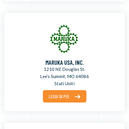
MARUKA USA, INC.
1210 NE Douglas St.
Lee’s Summit, MO 64086
Stati Uniti
LEGGI DI PIÙ