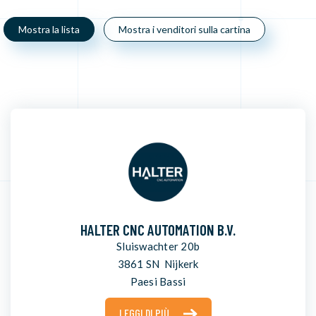
Mostra la lista
Mostra i venditori sulla cartina
HALTER CNC AUTOMATION B.V.
Sluiswachter 20b
3861 SN Nijkerk
Paesi Bassi
LEGGI DI PIÙ