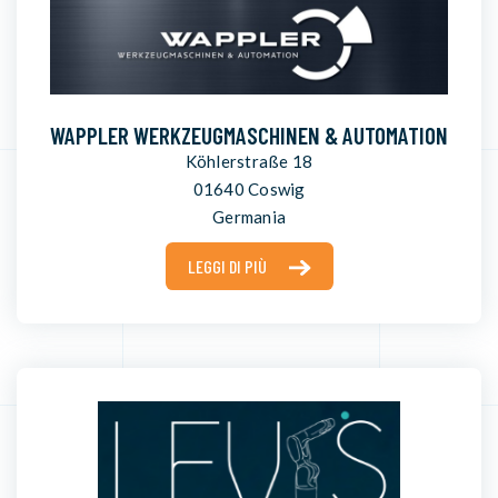
WAPPLER WERKZEUGMASCHINEN & AUTOMATION
Köhlerstraße 18
01640 Coswig
Germania
LEGGI DI PIÙ