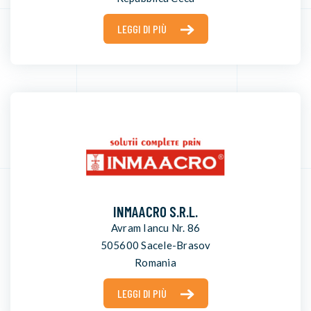
LEGGI DI PIÙ
INMAACRO S.R.L.
Avram Iancu Nr. 86
505600 Sacele-Brasov
Romania
LEGGI DI PIÙ