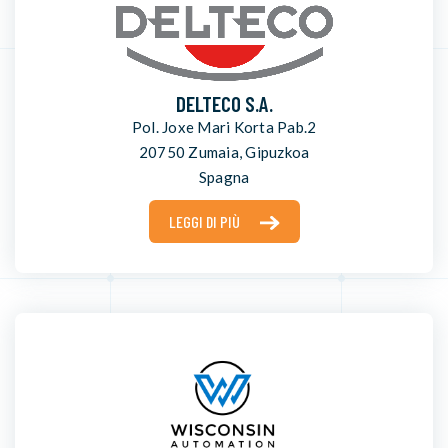
DELTECO S.A.
Pol. Joxe Mari Korta Pab.2
20750 Zumaia, Gipuzkoa
Spagna
LEGGI DI PIÙ