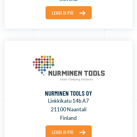
LEGGI DI PIÙ
NURMINEN TOOLS OY
Linkkikatu 14b A7
21100 Naantali
Finland
LEGGI DI PIÙ