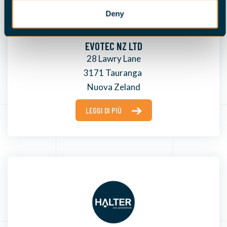
Deny
EVOTEC NZ LTD
28 Lawry Lane
3171 Tauranga
Nuova Zeland
LEGGI DI PIÙ