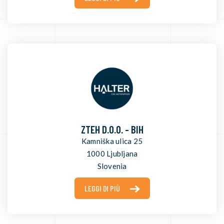
ZTEH D.O.O. - BIH
Kamniška ulica 25
1000 Ljubljana
Slovenia
LEGGI DI PIÙ