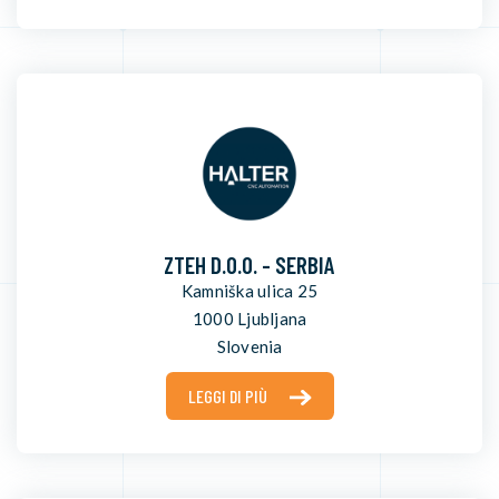
ZTEH D.O.O. - SERBIA
Kamniška ulica 25
1000 Ljubljana
Slovenia
LEGGI DI PIÙ