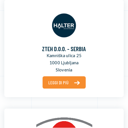
ZTEH D.O.O. - SERBIA
Kamniška ulica 25
1000 Ljubljana
Slovenia
LEGGI DI PIÙ