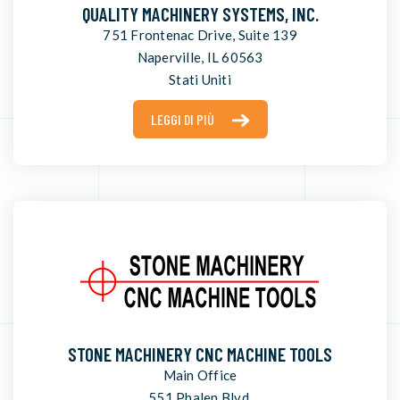
QUALITY MACHINERY SYSTEMS, INC.
751 Frontenac Drive, Suite 139
Naperville, IL 60563
Stati Uniti
LEGGI DI PIÙ
STONE MACHINERY CNC MACHINE TOOLS
Main Office
551 Phalen Blvd.