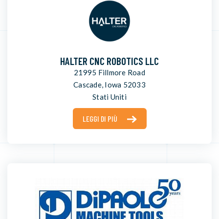
HALTER CNC ROBOTICS LLC
21995 Fillmore Road
Cascade, Iowa 52033
Stati Uniti
LEGGI DI PIÙ