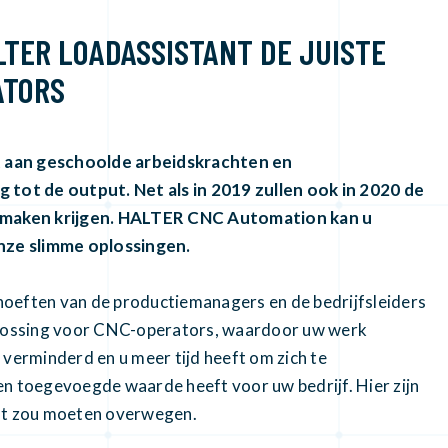
TER LOADASSISTANT DE JUISTE
ATORS
rt aan geschoolde arbeidskrachten en
 tot de output. Net als in 2019 zullen ook in 2020 de
 maken krijgen. HALTER CNC Automation kan u
nze slimme oplossingen.
behoeften van de productiemanagers en de bedrijfsleiders
oplossing voor CNC-operators, waardoor uw werk
 verminderd en u meer tijd heeft om zich te
en toegevoegde waarde heeft voor uw bedrijf. Hier zijn
nt zou moeten overwegen.