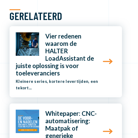
GERELATEERD
Vier redenen
waarom de
HALTER
LoadAssistant de
juiste oplossing is voor
toeleveranciers
Kleinere series, kortere levertijden, een
tekort...
Whitepaper: CNC-
automatisering:
Maatpak of
generieke