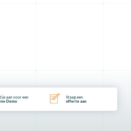
 je aan voor een
Vraag een
ine Demo
offerte aan