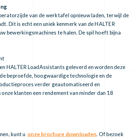
ing
eratorzijde van de werktafel opnieuw laden, terwijl de
t. Dit is echt een uniek kenmerk van de HALTER
uw bewerkingsmachines te halen. De spil hoeft bijna
nt
rden HALTER LoadAssistants geleverd en worden deze
j de beproefde, hoogwaardige technologie en de
roductieproces verder geautomatiseerd en
n onze klanten een rendement van minder dan 18
jnen, kunt u
onze brochure downloaden
. Of bezoek