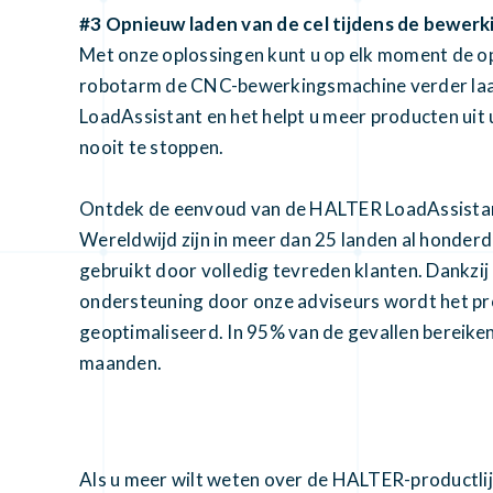
#3 Opnieuw laden van de cel tijdens de bewerk
Met onze oplossingen kunt u op elk moment de op
robotarm de CNC-bewerkingsmachine verder laad
LoadAssistant en het helpt u meer producten uit 
nooit te stoppen.
Ontdek de eenvoud van de HALTER LoadAssista
Wereldwijd zijn in meer dan 25 landen al honde
gebruikt door volledig tevreden klanten. Dankzi
ondersteuning door onze adviseurs wordt het p
geoptimaliseerd. In 95% van de gevallen bereike
maanden.
Als u meer wilt weten over de HALTER-productli