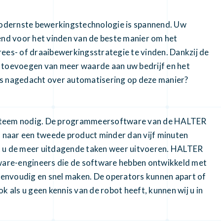
odernste bewerkingstechnologie is spannend. Uw
end voor het vinden van de beste manier om het
rees- of draaibewerkingsstrategie te vinden. Dankzij de
t toevoegen van meer waarde aan uw bedrijf en het
ns nagedacht over automatisering op deze manier?
ysteem nodig. De programmeersoftware van de HALTER
n naar een tweede product minder dan vijf minuten
t u de meer uitdagende taken weer uitvoeren. HALTER
are-engineers die de software hebben ontwikkeld met
envoudig en snel maken. De operators kunnen apart of
k als u geen kennis van de robot heeft, kunnen wij u in