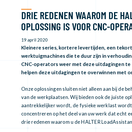
DRIE REDENEN WAAROM DE HAL
OPLOSSING IS VOOR CNC-OPER
19 april 2020
Kleinere series, kortere levertijden, een teko
werktuigmachines die te duur zijn in verhouding
CNC-operators weer met deze uitdagingen te
helpen deze uitdagingen te overwinnen met o
Onze oplossingen sluiten niet alleen aan bij de 
van de werkplaatsen. Wij bieden ook de juiste 
aantrekkelijker wordt, de fysieke werklast wordt
concentreren op het deel van uw werk dat echt e
drie redenen waarom u de HALTER LoadAssista