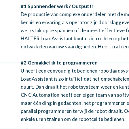
#1 Spannender werk? Output!!
De productie van complexe onderdelen met de m
kennis en ervaring als operator zijn doorslaggev
werkstuk op te spannen of de meest effectieve f
HALTER LoadAssistant kunt u zich richten op he
ontwikkelen van uw vaardigheden. Heeft u al ee
#2 Gemakkelijk te programmeren
U heeft een eenvoudig te bedienen robotlaads
LoadAssistant is zo intuïtief dat het omschakele
duurt. Dan draait het robotsysteem weer en kun
CNC Automation heeft een eigen team van softw
maar één ding in gedachten: het programmeren e
parallel programmeren terwijl de robot draait. Oo
enkele uren trainen om de robotcel te bedienen.