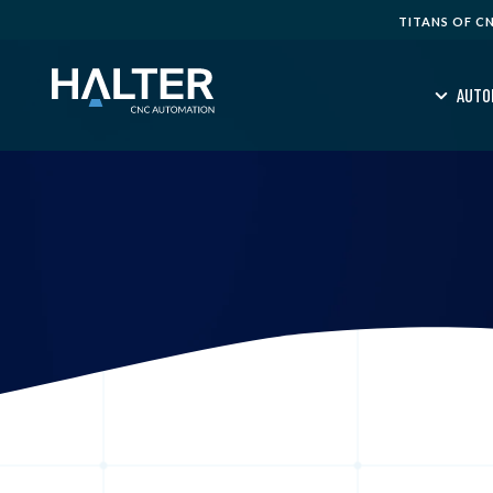
TITANS OF C
AUTO