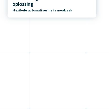
oplossing
Flexibele automatisering is noodzaak