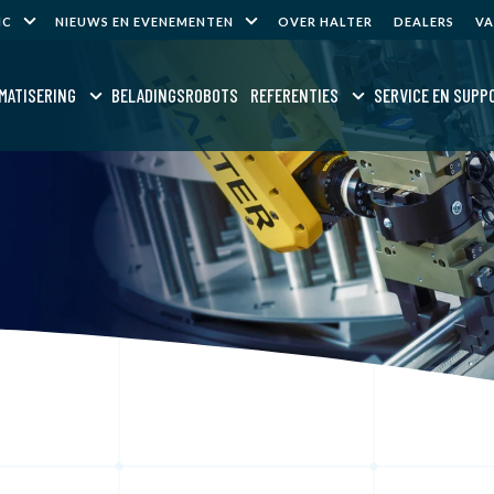
NC
NIEUWS EN EVENEMENTEN
OVER HALTER
DEALERS
V
MATISERING
BELADINGSROBOTS
REFERENTIES
SERVICE EN SUPP