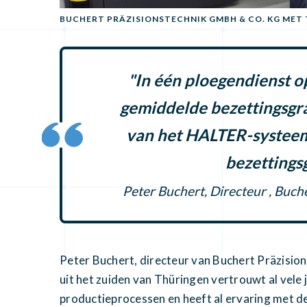
BUCHERT PRÄZISIONSTECHNIK GMBH & CO. KG MET
"In één ploegendienst 
gemiddelde bezettingsgra
van het HALTER-systee
bezettings
Peter Buchert, Directeur , Buc
Peter Buchert, directeur van Buchert Präzisi
uit het zuiden van Thüringen vertrouwt al vele
productieprocessen en heeft al ervaring met d