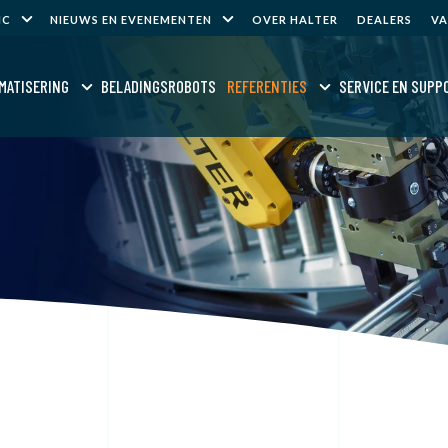
NC
NIEUWS EN EVENEMENTEN
OVER HALTER
DEALERS
V
MATISERING
BELADINGSROBOTS
REFERENTIES
SERVICE EN SUPP