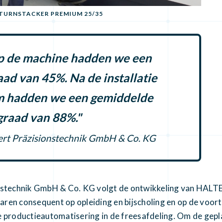
 TURNSTACKER PREMIUM 25/35
op de machine hadden we een
ad van 45%. Na de installatie
m hadden we een gemiddelde
graad van 88%."
hert Präzisionstechnik GmbH & Co. KG
onstechnik GmbH & Co. KG volgt de ontwikkeling van HALTE
 jaren consequent op opleiding en bijscholing en op de voo
e productieautomatisering in de freesafdeling. Om de gep