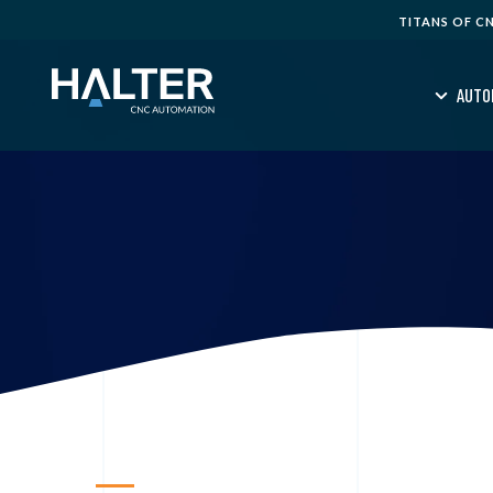
TITANS OF C
AUTO