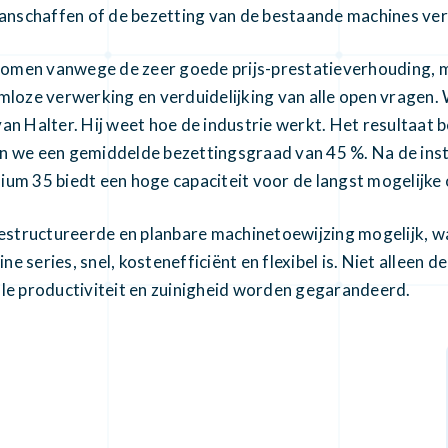
anschaffen of de bezetting van de bestaande machines ve
nomen vanwege de zeer goede prijs-prestatieverhouding, 
loze verwerking en verduidelijking van alle open vragen. W
an Halter. Hij weet hoe de industrie werkt. Het resultaat b
we een gemiddelde bezettingsgraad van 45 %. Na de ins
 35 biedt een hoge capaciteit voor de langst mogelijke
structureerde en planbare machinetoewijzing mogelijk, w
ine series, snel, kostenefficiënt en flexibel is. Niet allee
ale productiviteit en zuinigheid worden gegarandeerd.