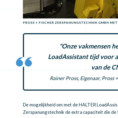
PROSS + FISCHER ZERSPANUNGSTECHNIK GMBH MET 
"Onze vakmensen he
LoadAssistant tijd voor
van de C
Rainer Pross, Eigenaar, Pros
De mogelijkheid om met de HALTER LoadAssistan
Zerspanungstechnik de extra capaciteit die de