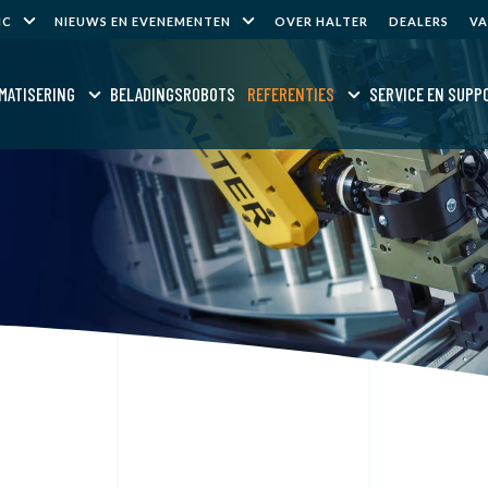
NC
NIEUWS EN EVENEMENTEN
OVER HALTER
DEALERS
V
MATISERING
BELADINGSROBOTS
REFERENTIES
SERVICE EN SUPP