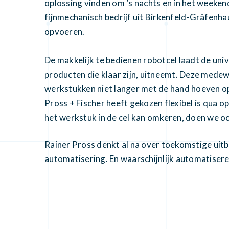
oplossing vinden om ’s nachts en in het weekend
fijnmechanisch bedrijf uit Birkenfeld-Gräfenha
opvoeren.
De makkelijk te bedienen robotcel laadt de un
producten die klaar zijn, uitneemt. Deze medew
werkstukken niet langer met de hand hoeven op
Pross + Fischer heeft gekozen flexibel is qua 
het werkstuk in de cel kan omkeren, doen we 
Rainer Pross denkt al na over toekomstige uit
automatisering. En waarschijnlijk automatise