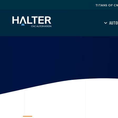
TITANS OF C
AUTO