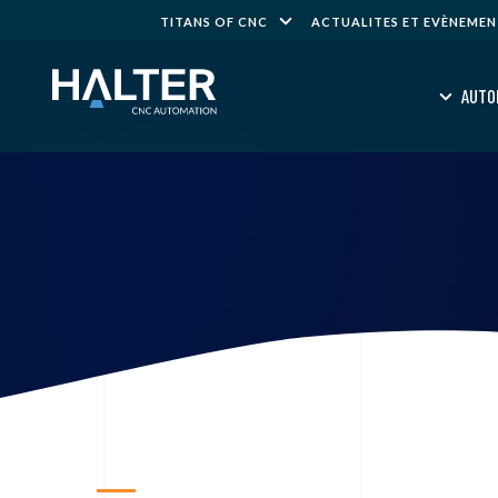
TITANS OF CNC
ACTUALITES ET EVÈNEME
AUTO