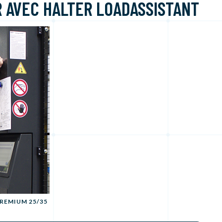
R AVEC HALTER LOADASSISTANT
REMIUM 25/35