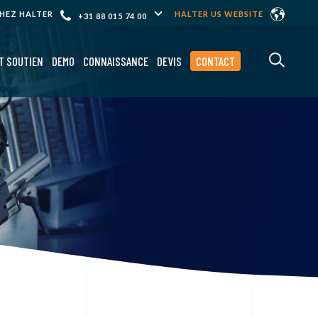
CHEZ HALTER
HALTER US WEBSITE
+31 88 015 74 00
T SOUTIEN
DEMO
CONNAISSANCE
DEVIS
CONTACT