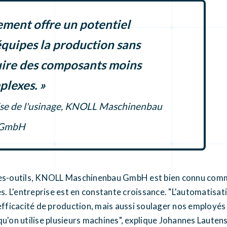
ement offre un potentiel
quipes la production sans
ire des composants moins
lexes. »
ise de l'usinage, KNOLL Maschinenbau
GmbH
nes-outils, KNOLL Maschinenbau GmbH est bien connu comme
s. L'entreprise est en constante croissance. "L'automatisati
icacité de production, mais aussi soulager nos employés d
u'on utilise plusieurs machines", explique Johannes Lauten