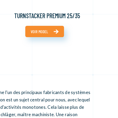
TURNSTACKER PREMIUM 25/35
VOIR MODEL
 l'un des principaux fabricants de systèmes
on est un sujet central pour nous, avec lequel
'activités monotones. Cela laisse plus de
schläger, maître machiniste. Une raison