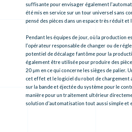
suffisante pour envisager également l'automat
été mis en service sur un tour universel sans co
pensé des pièces dans un espace très réduit et 
Pendant les équipes de jour, où la production e
l'opérateur responsable de changer ou de régl
potentiel de décalage fantôme pour la producti
également être utilisée pour produire des pièces
20 μm en ce qui concerne les sièges de palier.
cet effet et le logiciel du robot de chargement
sur la bande et éjectée du système pour le cont
manière pour un traitement ultérieur directem
solution d'automatisation tout aussi simple et 