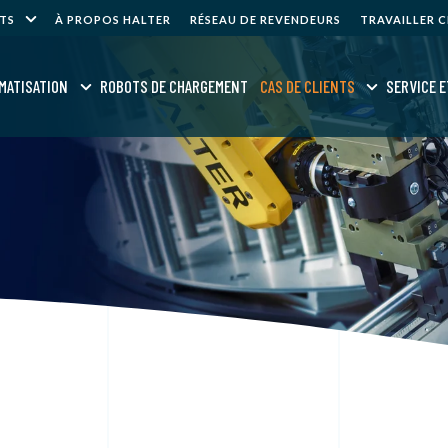
NTS
À PROPOS HALTER
RÉSEAU DE REVENDEURS
TRAVAILLER 
MATISATION
ROBOTS DE CHARGEMENT
CAS DE CLIENTS
SERVICE E