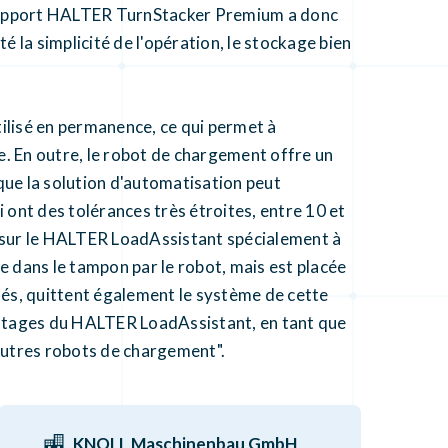
n support HALTER TurnStacker Premium a donc
é la simplicité de l'opération, le stockage bien
tilisé en permanence, ce qui permet à
. En outre, le robot de chargement offre un
ue la solution d'automatisation peut
i ont des tolérances très étroites, entre 10 et
té sur le HALTER LoadAssistant spécialement à
e dans le tampon par le robot, mais est placée
ulés, quittent également le système de cette
antages du HALTER LoadAssistant, en tant que
'autres robots de chargement".
KNOLL Maschinenbau GmbH