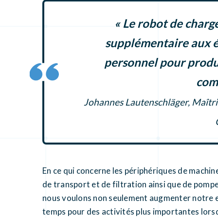
« Le robot de charg
supplémentaire aux é
personnel pour produ
comp
Johannes Lautenschläger, Maîtr
En ce qui concerne les périphériques de machi
de transport et de filtration ainsi que de pompe
nous voulons non seulement augmenter notre eff
temps pour des activités plus importantes lorsq