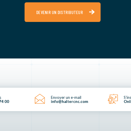
DEVENIR UN DISTRIBUTEUR
s
Envoyer un e-mail
S'in
74 00
info@haltercnc.com
Onl