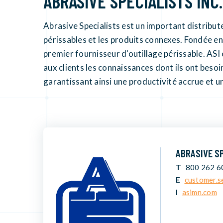
ABRASIVE SPECIALISTS INC.
Abrasive Specialists est un important distributeu
périssables et les produits connexes. Fondée en 
premier fournisseur d'outillage périssable. ASI 
aux clients les connaissances dont ils ont besoi
garantissant ainsi une productivité accrue et u
ABRASIVE SP
T
800 262 6
E
customer.s
I
asimn.com