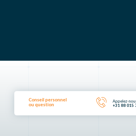
Conseil personnel
Appelez-nou
ou question
+31 88 015 