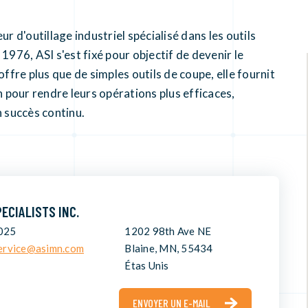
r d'outillage industriel spécialisé dans les outils
1976, ASI s'est fixé pour objectif de devenir le
offre plus que de simples outils de coupe, elle fournit
n pour rendre leurs opérations plus efficaces,
n succès continu.
ECIALISTS INC.
025
1202 98th Ave NE
ervice@asimn.com
Blaine, MN, 55434
Étas Unis
ENVOYER UN E-MAIL