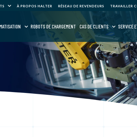
NTS
À PROPOS HALTER
RÉSEAU DE REVENDEURS
TRAVAILLER 
MATISATION
ROBOTS DE CHARGEMENT
CAS DE CLIENTS
SERVICE E