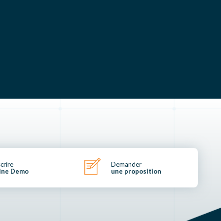
scrire
Demander
ine Demo
une proposition