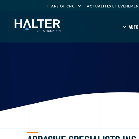
TITANS OF CNC
ACTUALITES ET EVÈNEME
AUTO