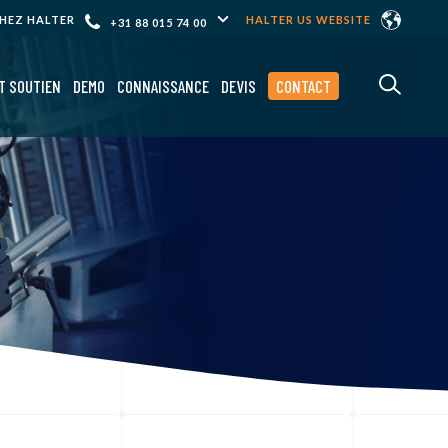
CHEZ HALTER
HALTER US WEBSITE
+31 88 015 74 00
T SOUTIEN
DEMO
CONNAISSANCE
DEVIS
CONTACT