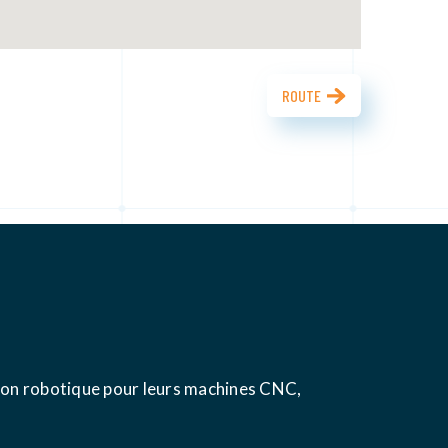
ROUTE
ution robotique pour leurs machines CNC,