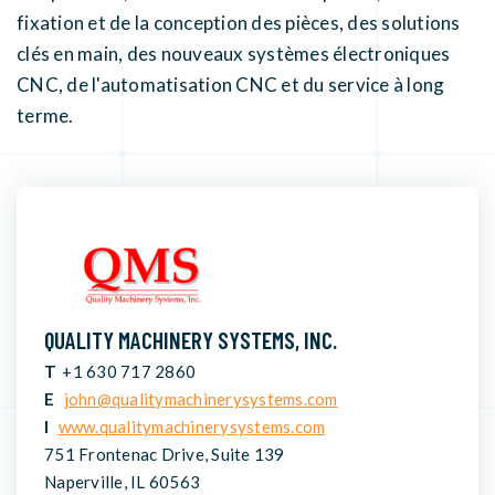
fixation et de la conception des pièces, des solutions
clés en main, des nouveaux systèmes électroniques
CNC, de l'automatisation CNC et du service à long
terme.
QUALITY MACHINERY SYSTEMS, INC.
T
+1 630 717 2860
E
john@qualitymachinerysystems.com
I
www.qualitymachinerysystems.com
751 Frontenac Drive, Suite 139
Naperville, IL 60563