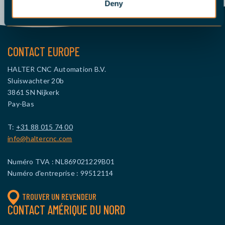
Deny
CONTACT EUROPE
HALTER CNC Automation B.V.
Sluiswachter 20b
3861 SN Nijkerk
Pay-Bas
T:
+31 88 015 74 00
info@haltercnc.com
Numéro TVA : NL869021229B01
Numéro d'entreprise : 99512114
TROUVER UN REVENDEUR
CONTACT AMÉRIQUE DU NORD