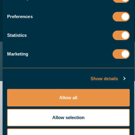
clients une solution robotique pour leurs
machines CNC, veuillez nous contacter.
Preferences
DEVENIR UN DISTRIBUTEUR
Statistics
Marketing
Show details
Allow all
Allow selection
Envoyer un e-mail
Demo
Appelez-nous
Demandez un devis