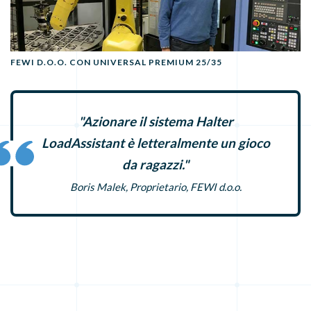
FEWI D.O.O. CON UNIVERSAL PREMIUM 25/35
"Azionare il sistema Halter
LoadAssistant è letteralmente un gioco
da ragazzi."
Boris Malek, Proprietario, FEWI d.o.o.