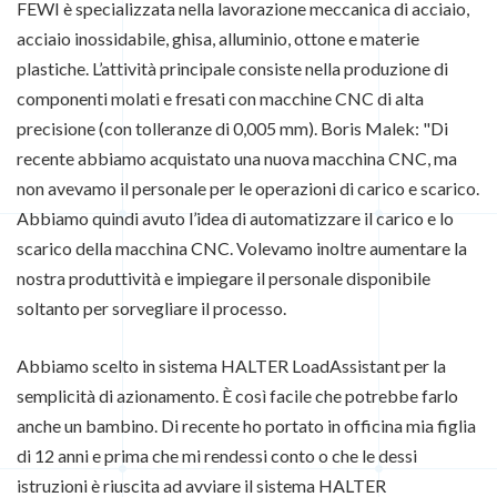
FEWI è specializzata nella lavorazione meccanica di acciaio,
acciaio inossidabile, ghisa, alluminio, ottone e materie
plastiche. L’attività principale consiste nella produzione di
componenti molati e fresati con macchine CNC di alta
precisione (con tolleranze di 0,005 mm). Boris Malek: "Di
recente abbiamo acquistato una nuova macchina CNC, ma
non avevamo il personale per le operazioni di carico e scarico.
Abbiamo quindi avuto l’idea di automatizzare il carico e lo
scarico della macchina CNC. Volevamo inoltre aumentare la
nostra produttività e impiegare il personale disponibile
soltanto per sorvegliare il processo.
Abbiamo scelto in sistema HALTER LoadAssistant per la
semplicità di azionamento. È così facile che potrebbe farlo
anche un bambino. Di recente ho portato in officina mia figlia
di 12 anni e prima che mi rendessi conto o che le dessi
istruzioni è riuscita ad avviare il sistema HALTER