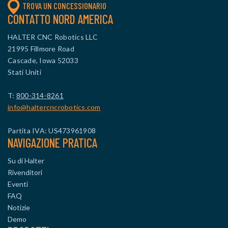
TROVA UN CONCESSIONARIO
CONTATTO NORD AMERICA
HALTER CNC Robotics LLC
21995 Fillmore Road
Cascade, Iowa 52033
Stati Uniti
T:
800-314-8261
info@haltercncrobotics.com
Partita IVA: US473961908
NAVIGAZIONE PRATICA
Su di Halter
Rivenditori
Eventi
FAQ
Notizie
Demo