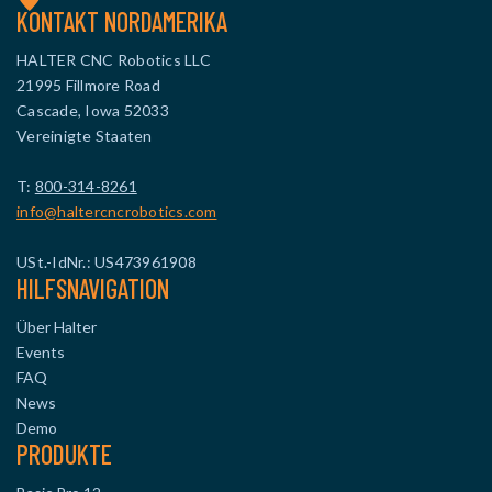
KONTAKT NORDAMERIKA
HALTER CNC Robotics LLC
21995 Fillmore Road
Cascade, Iowa 52033
Vereinigte Staaten
T:
800-314-8261
info@haltercncrobotics.com
USt.-IdNr.: US473961908
HILFSNAVIGATION
Über Halter
Events
FAQ
News
Demo
PRODUKTE