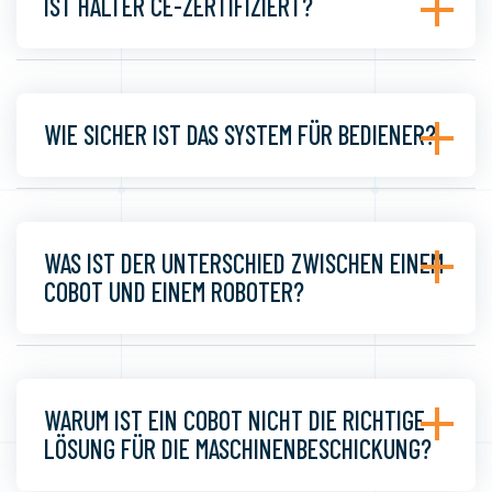
IST HALTER CE-ZERTIFIZIERT?
WIE SICHER IST DAS SYSTEM FÜR BEDIENER?
WAS IST DER UNTERSCHIED ZWISCHEN EINEM
COBOT UND EINEM ROBOTER?
WARUM IST EIN COBOT NICHT DIE RICHTIGE
LÖSUNG FÜR DIE MASCHINENBESCHICKUNG?