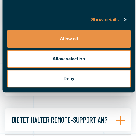
WER INSTALLIERT UND BETREUT HALTER?
Show details
Allow all
GIBT ES LOKALEN SERVICE?
Allow selection
Deny
WIE SCHNELL IST DER SUPPORT?
BIETET HALTER REMOTE-SUPPORT AN?