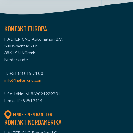
KONTAKT EUROPA
HALTER CNC Automation B.V.
Sluiswachter 20b
3861 SN Nijkerk
Niederlande
T:
+31 88 015 74 00
info@haltercnc.com
USt.-IdNr.: NL869021229B01
Firma-ID: 99512114
FINDE EINEN HÄNDLER
KONTAKT NORDAMERIKA
HALTER CNC Robotics LLC