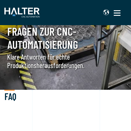
ANTWORTEN AUF IHRE
FRAGEN ZUR CNC-
AUTOMATISIERUNG
Klare Antworten für echte
Produktionsherausforderungen.
FAQ