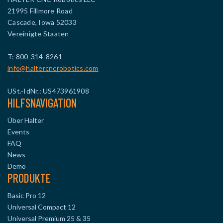
21995 Fillmore Road
Cascade, Iowa 52033
Vereinigte Staaten
T:
800-314-8261
info@haltercncrobotics.com
USt.-IdNr.: US473961908
HILFSNAVIGATION
Über Halter
Events
FAQ
News
Demo
PRODUKTE
Basic Pro 12
Universal Compact 12
Universal Premium 25 & 35