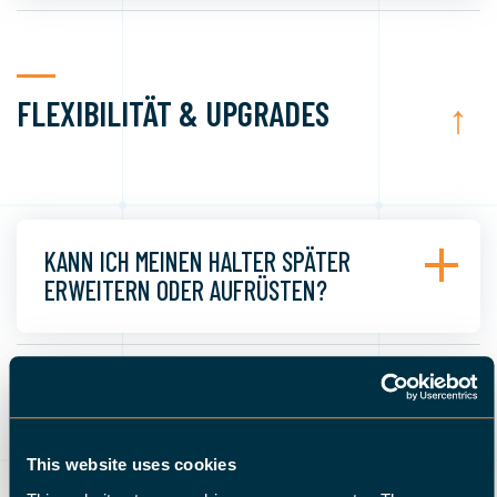
FLEXIBILITÄT & UPGRADES
↑
KANN ICH MEINEN HALTER SPÄTER
ERWEITERN ODER AUFRÜSTEN?
KANN HALTER MIT EINER ZUKÜNFTIGEN
MASCHINE WEITERVERWENDET WERDEN?
This website uses cookies