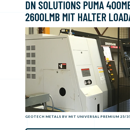
DN SOLUTIONS PUMA 400M
2600LMB MIT HALTER LOAD
GEOTECH METALS BV MIT UNIVERSAL PREMIUM 25/3