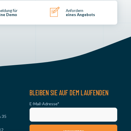
eldung für
Anfordern
ine Demo
eines Angebots
BLEIBEN SIE AUF DEM LAUFENDEN
E-Mail-Adresse
*
& 35
12