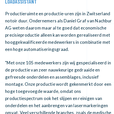
LOADASSISTANT
Productieruimte en productie-uren zijn in Zwitserland
notoir duur. Ondernemers als Daniel Graf van Nachbur
AG weten daarom maar al te goed dat economische
precisieproductie alleen kan worden gerealiseerd met
hooggekwalificeerde medewerkers in combinatie met
een hoge automatiseringsgraad.
"Met onze 105 medewerkers zijn wij gespecialiseerd in
de productie van zeer nauwkeurige gedraaide en
gefreesde onderdelen en assemblages, inclusief
montage. Onze productie wordt gekenmerkt door een
hoge toegevoegde waarde, omdat ons
productiespectrum ook het slijpen en reinigen van
onderdelen en het aanbrengen van lasermarkeringen
omvat. Veel verschillende branches, zoals de medische