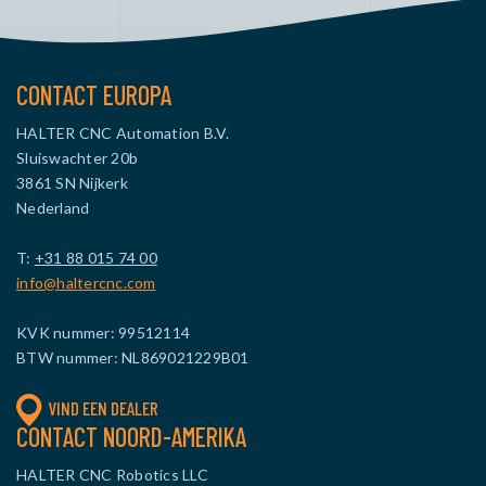
CONTACT EUROPA
HALTER CNC Automation B.V.
Sluiswachter 20b
3861 SN Nijkerk
Nederland
T:
+31 88 015 74 00
info@haltercnc.com
KVK nummer: 99512114
BTW nummer: NL869021229B01
VIND EEN DEALER
CONTACT NOORD-AMERIKA
HALTER CNC Robotics LLC