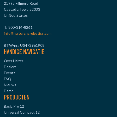
21995 Fillmore Road
Cascade, Iowa 52033
United States
T:
800-314-8261
info@haltercncrobotics.com
BTW-nr.: US473961908
HANDIGE NAVIGATIE
Over Halter
Dealers
Events
FAQ
Nieuws
Demo
PRODUCTEN
Basic Pro 12
Universal Compact 12