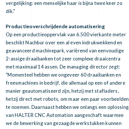
vergelijking: een menselijke haar is bijna twee keer zo
dik."
Productieoverschrijdende automatisering
Op een productieoppervlak van 6.500 vierkante meter
beschikt Nachbur over een al even indrukwekkend en
geavanceerd machinepark, variërend van eenvoudige
2-assige draaibanken tot zeer complexe draaicentra
met maximaal 14 assen. De managing director zegt:
"Momenteel hebben we ongeveer 60 draaibanken en
freesmachines in bedrijf, die allemaal op een of andere
manier geautomatiseerd zijn, hetzij met stafladers,
hetzij direct met robots, om maar een paar voorbeelden
te noemen. Daarnaast hebben we onlangs een oplossing
van HALTER CNC Automation aangeschaft waarmee
we de bewerking van gezaagde werkstukken kunnen