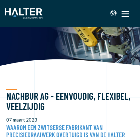
NACHBUR AG - EENVOUDIG, FLEXIBEL,
VEELZIJDIG
07 maart 2023
WAAROM EEN ZWITSERSE FABRIKANT VAN
PRECISIEDRAAIWERK OVERTUIGD IS VAN DE HALTER