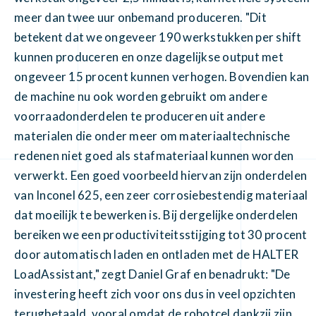
meer dan twee uur onbemand produceren. "Dit
betekent dat we ongeveer 190 werkstukken per shift
kunnen produceren en onze dagelijkse output met
ongeveer 15 procent kunnen verhogen. Bovendien kan
de machine nu ook worden gebruikt om andere
voorraadonderdelen te produceren uit andere
materialen die onder meer om materiaaltechnische
redenen niet goed als stafmateriaal kunnen worden
verwerkt. Een goed voorbeeld hiervan zijn onderdelen
van Inconel 625, een zeer corrosiebestendig materiaal
dat moeilijk te bewerken is. Bij dergelijke onderdelen
bereiken we een productiviteitsstijging tot 30 procent
door automatisch laden en ontladen met de HALTER
LoadAssistant," zegt Daniel Graf en benadrukt: "De
investering heeft zich voor ons dus in veel opzichten
terugbetaald, vooral omdat de robotcel dankzij zijn