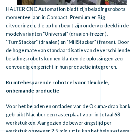
HALTER CNC Automation biedt zijn beladingsrobots
momenteel aan in Compact, Premium en Big
uitvoeringen, die op hun beurt zijn onderverdeeld in de
modelvarianten "Universal" (draaien-frezen),
"TurnStacker" (draaien) en "MillStacker" (frezen). Door
de hoge mate van standaardisatie van de verschillende
beladingsrobots kunnen klanten de oplossingen zeer
eenvoudig en gericht in hun productie integreren.
Ruimtebesparende robotcel voor flexibele,
onbemande productie
Voor het beladen en ontladen van de Okuma-draaibank
gebruikt Nachbur een rasterplaat voor in totaal 68
werkstukken. Aangezien de bewerkingstijd per
werkstuk ongeveer 2,5 minuut is, kan het hele systeem