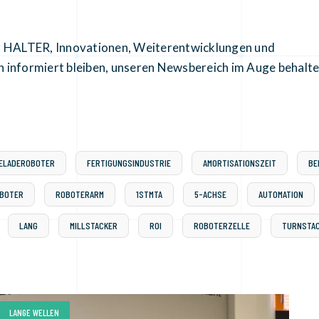
er HALTER, Innovationen, Weiterentwicklungen und
n informiert bleiben, unseren Newsbereich im Auge behalt
ELADEROBOTER
FERTIGUNGSINDUSTRIE
AMORTISATIONSZEIT
BE
BOTER
ROBOTERARM
1STMTA
5-ACHSE
AUTOMATION
LANG
MILLSTACKER
ROI
ROBOTERZELLE
TURNSTA
LANGE WELLEN