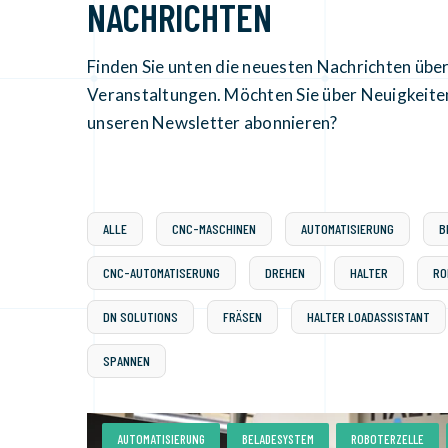
NACHRICHTEN
Finden Sie unten die neuesten Nachrichten üb
Veranstaltungen. Möchten Sie über Neuigkeite
unseren Newsletter abonnieren?
ALLE
CNC-MASCHINEN
AUTOMATISIERUNG
B
CNC-AUTOMATISERUNG
DREHEN
HALTER
RO
DN SOLUTIONS
FRÄSEN
HALTER LOADASSISTANT
SPANNEN
,
,
,
AUTOMATISIERUNG
BELADESYSTEM
ROBOTERZELLE