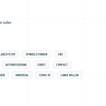
en oder
LADESYSTEM
SPINDELSTUNDEN
CNC
AUTOMATISERUNG
COBOT
COMPACT
CKER
UNIVERSAL
COVID-19
LANGE WELLEN