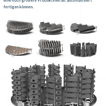
eine noch größere Produktvielfalt automatisiert
fertigen können.