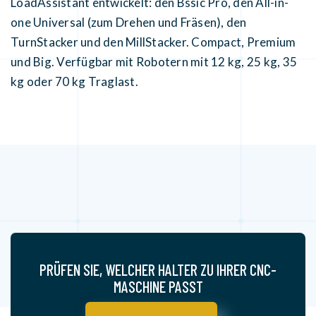
LoadAssistant entwickelt: den Bssic Pro, den All-in-
one Universal (zum Drehen und Fräsen), den
TurnStacker und den MillStacker. Compact, Premium
und Big. Verfügbar mit Robotern mit 12 kg, 25 kg, 35
kg oder 70 kg Traglast.
PRÜFEN SIE, WELCHER HALTER ZU IHRER CNC-
MASCHINE PASST