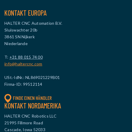
KONTAKT EUROPA
HALTER CNC Automation B.V.
Sluiswachter 20b
3861 SN Nijkerk
Niederlande
T:
+31 88 015 74 00
info@haltercnc.com
USt.-IdNr.: NL869021229B01
Firma-ID: 99512114
FINDE EINEN HÄNDLER
KONTAKT NORDAMERIKA
HALTER CNC Robotics LLC
21995 Fillmore Road
Cascade, Iowa 52033