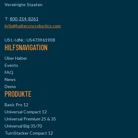
Vereinigte Staaten
T:
800-314-8261
info@haltercncrobotics.com
USt.-IdNr.: US473961908
HILFSNAVIGATION
Über Halter
Events
FAQ
News
Demo
PRODUKTE
Basic Pro 12
Universal Compact 12
Universal Premium 25 & 35
Universal Big 35/70
TurnStacker Compact 12