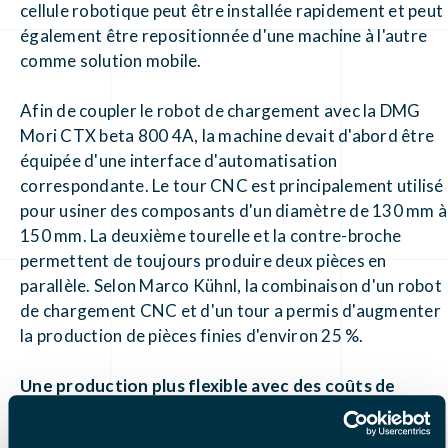
cellule robotique peut être installée rapidement et peut
également être repositionnée d'une machine à l'autre
comme solution mobile.
Afin de coupler le robot de chargement avec la DMG
Mori CTX beta 800 4A, la machine devait d'abord être
équipée d'une interface d'automatisation
correspondante. Le tour CNC est principalement utilisé
pour usiner des composants d'un diamètre de 130 mm à
150 mm. La deuxième tourelle et la contre-broche
permettent de toujours produire deux pièces en
parallèle. Selon Marco Kühnl, la combinaison d'un robot
de chargement CNC et d'un tour a permis d'augmenter
la production de pièces finies d'environ 25 %.
Une production plus flexible avec des coûts de
personnel réduits
Environ un an plus tard, Euler Feinmechanik a acheté