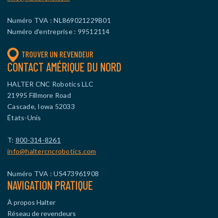
Numéro TVA : NL869021229B01
Numéro d'entreprise : 99512114
TROUVER UN REVENDEUR
CONTACT AMÉRIQUE DU NORD
HALTER CNC Robotics LLC
21995 Fillmore Road
Cascade, Iowa 52033
États-Unis
T:
800-314-8261
info@haltercncrobotics.com
Numéro TVA : US473961908
NAVIGATION PRATIQUE
À propos Halter
Réseau de revendeurs