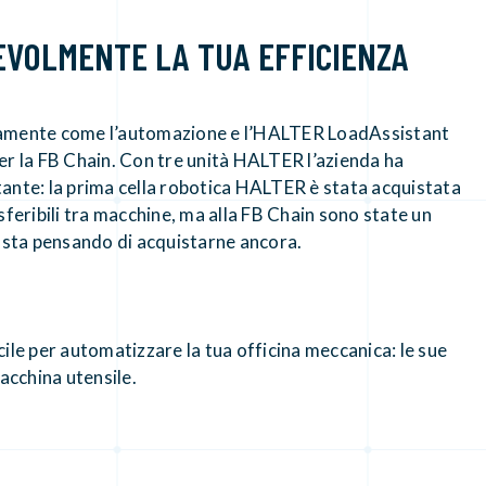
EVOLMENTE LA TUA EFFICIENZA
ramente come l’automazione e l’HALTER LoadAssistant
 per la FB Chain. Con tre unità HALTER l’azienda ha
ante: la prima cella robotica HALTER è stata acquistata
feribili tra macchine, ma alla FB Chain sono state un
i sta pensando di acquistarne ancora.
e per automatizzare la tua officina meccanica: le sue
acchina utensile.