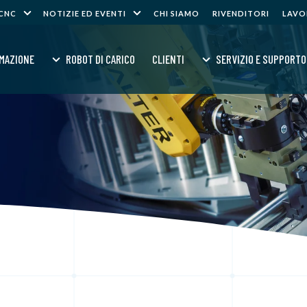
 CNC
NOTIZIE ED EVENTI
CHI SIAMO
RIVENDITORI
LAVO
MAZIONE
ROBOT DI CARICO
CLIENTI
SERVIZIO E SUPPORTO