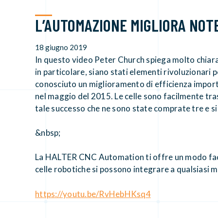
L’AUTOMAZIONE MIGLIORA NOT
18 giugno 2019
In questo video Peter Church spiega molto chia
in particolare, siano stati elementi rivoluzionari
conosciuto un miglioramento di efficienza import
nel maggio del 2015. Le celle sono facilmente tras
tale successo che ne sono state comprate tre e s
&nbsp;
La HALTER CNC Automation ti offre un modo facil
celle robotiche si possono integrare a qualsiasi m
https://youtu.be/RvHebHKsq4