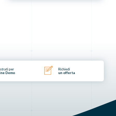
strati per
Richiedi
ine Demo
un offerta