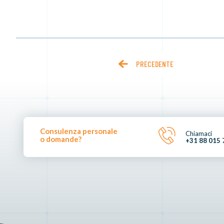
PRECEDENTE
Consulenza personale
Chiamaci
o domande?
+31 88 015 