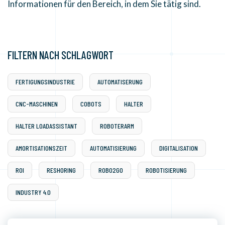
Informationen für den Bereich, in dem Sie tätig sind.
FILTERN NACH SCHLAGWORT
FERTIGUNGSINDUSTRIE
AUTOMATISERUNG
CNC-MASCHINEN
COBOTS
HALTER
HALTER LOADASSISTANT
ROBOTERARM
AMORTISATIONSZEIT
AUTOMATISIERUNG
DIGITALISATION
ROI
RESHORING
ROBO2GO
ROBOTISIERUNG
INDUSTRY 4.0