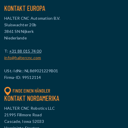
KONTAKT EUROPA
HALTER CNC Automation B.V.
Sluiswachter 20b
3861 SN Nijkerk
Niederlande
T:
+31 88 015 74 00
info@haltercnc.com
USt.-IdNr.: NL869021229B01
Firma-ID: 99512114
FINDE EINEN HÄNDLER
KONTAKT NORDAMERIKA
HALTER CNC Robotics LLC
21995 Fillmore Road
Cascade, Iowa 52033
Vereinigte Staaten