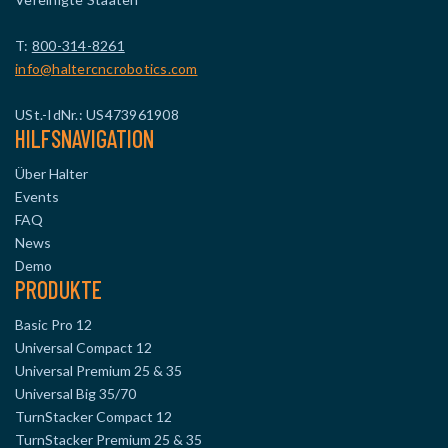
T:
800-314-8261
info@haltercncrobotics.com
USt.-IdNr.: US473961908
HILFSNAVIGATION
Über Halter
Events
FAQ
News
Demo
PRODUKTE
Basic Pro 12
Universal Compact 12
Universal Premium 25 & 35
Universal Big 35/70
TurnStacker Compact 12
TurnStacker Premium 25 & 35