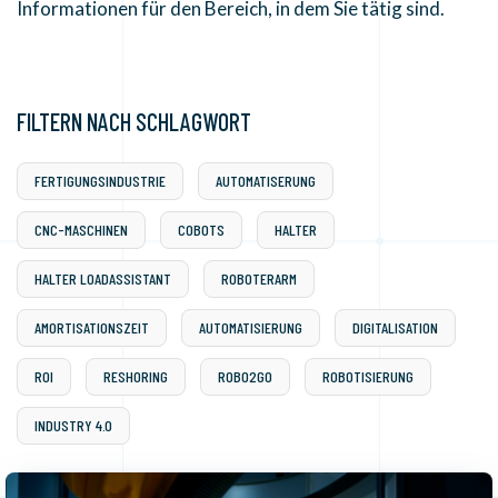
Informationen für den Bereich, in dem Sie tätig sind.
FILTERN NACH SCHLAGWORT
FERTIGUNGSINDUSTRIE
AUTOMATISERUNG
CNC-MASCHINEN
COBOTS
HALTER
HALTER LOADASSISTANT
ROBOTERARM
AMORTISATIONSZEIT
AUTOMATISIERUNG
DIGITALISATION
ROI
RESHORING
ROBO2GO
ROBOTISIERUNG
INDUSTRY 4.0