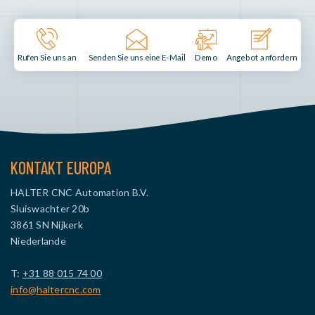
Senden Sie uns eine E-Mail
Demo
Rufen Sie uns an
Angebot anfordern
KONTAKT EUROPA
HALTER CNC Automation B.V.
Sluiswachter 20b
3861 SN Nijkerk
Niederlande
T:
+31 88 015 74 00
info@haltercnc.com