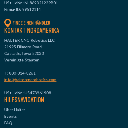
USt.-IdNr.: NL869021229B01
Firma-ID: 99512114
FINDE EINEN HÄNDLER
KONTAKT NORDAMERIKA
HALTER CNC Robotics LLC
21995 Fillmore Road
Cascade, Iowa 52033
Vereinigte Staaten
T:
800-314-8261
info@haltercncrobotics.com
USt.-IdNr.: US473961908
HILFSNAVIGATION
Über Halter
Events
FAQ