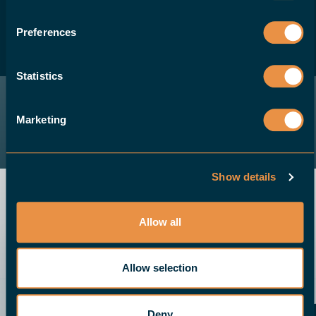
kontaktieren Sie uns bitte.
Preferences
WERDEN SIE HÄNDLER
Statistics
Marketing
Show details
Allow all
Allow selection
Senden Sie uns eine E-Mail
Demo
Rufen Sie uns an
Angebot anfordern
Deny