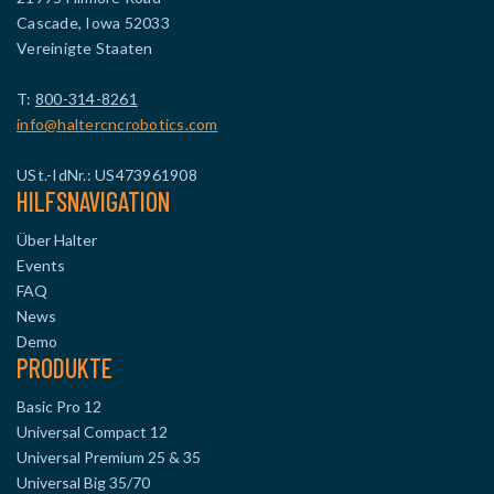
Cascade, Iowa 52033
Vereinigte Staaten
T:
800-314-8261
info@haltercncrobotics.com
USt.-IdNr.: US473961908
HILFSNAVIGATION
Über Halter
Events
FAQ
News
Demo
PRODUKTE
Basic Pro 12
Universal Compact 12
Universal Premium 25 & 35
Universal Big 35/70