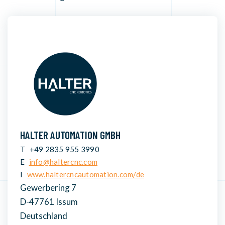
HALTER AUTOMATION GMBH
T
+49 2835 955 3990
E
info@haltercnc.com
I
www.haltercncautomation.com/de
Gewerbering 7
D-47761 Issum
Deutschland