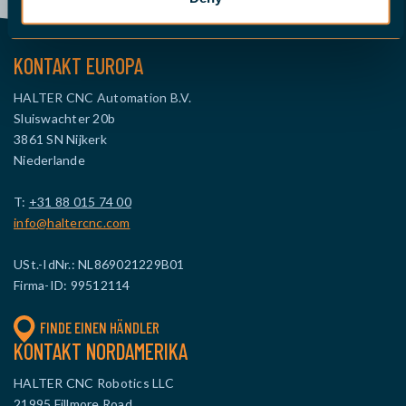
KONTAKT EUROPA
HALTER CNC Automation B.V.
Sluiswachter 20b
3861 SN Nijkerk
Niederlande
T:
+31 88 015 74 00
info@haltercnc.com
USt.-IdNr.: NL869021229B01
Firma-ID: 99512114
FINDE EINEN HÄNDLER
KONTAKT NORDAMERIKA
HALTER CNC Robotics LLC
21995 Fillmore Road