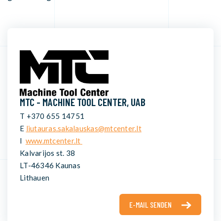
MTC - MACHINE TOOL CENTER, UAB
T +370 655 14751
E
liutauras.sakalauskas@mtcenter.lt
I
www.mtcenter.lt
Kalvarijos st. 38
LT-46346 Kaunas
Lithauen
E-MAIL SENDEN