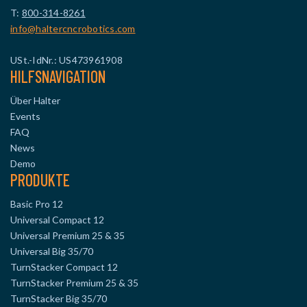
T:
800-314-8261
info@haltercncrobotics.com
USt.-IdNr.: US473961908
HILFSNAVIGATION
Über Halter
Events
FAQ
News
Demo
PRODUKTE
Basic Pro 12
Universal Compact 12
Universal Premium 25 & 35
Universal Big 35/70
TurnStacker Compact 12
TurnStacker Premium 25 & 35
TurnStacker Big 35/70