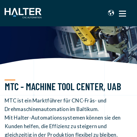
MTC - MACHINE TOOL CENTER, UAB
MTC ist ein Marktführer für CNC-Fräs- und
Drehmaschinenautomation im Baltikum.
Mit Halter-Automationssystemen können sie den
Kunden helfen, die Effizienz zu steigern und
gleichzeitig in der Produktion flexibel zu bleiben.