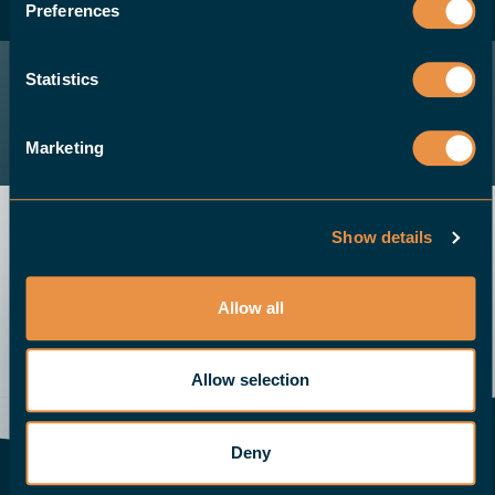
Preferences
WERDEN SIE HÄNDLER
Statistics
Marketing
Show details
Allow all
Senden Sie uns eine E-Mail
Demo
Rufen Sie uns an
Angebot anfordern
Allow selection
Deny