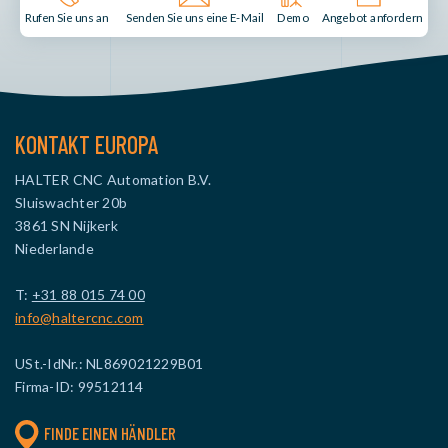
Senden Sie uns eine E-Mail
Demo
Rufen Sie uns an
Angebot anfordern
KONTAKT EUROPA
HALTER CNC Automation B.V.
Sluiswachter 20b
3861 SN Nijkerk
Niederlande
T:
+31 88 015 74 00
info@haltercnc.com
USt.-IdNr.: NL869021229B01
Firma-ID: 99512114
FINDE EINEN HÄNDLER