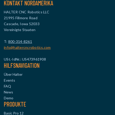
KONTAKT NORDAMERIKA
HALTER CNC Robotics LLC
21995 Fillmore Road
Cascade, Iowa 52033
Vereinigte Staaten
T:
800-314-8261
info@haltercncrobotics.com
USt.-IdNr.: US473961908
HILFSNAVIGATION
Über Halter
Events
FAQ
News
Demo
PRODUKTE
Basic Pro 12