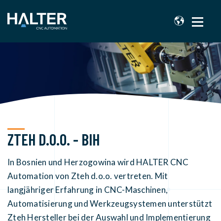
ZTEH D.O.O. - BIH
In Bosnien und Herzogowina wird HALTER CNC
Automation von Zteh d.o.o. vertreten. Mit
langjähriger Erfahrung in CNC-Maschinen,
Automatisierung und Werkzeugsystemen unterstützt
Zteh Hersteller bei der Auswahl und Implementierung