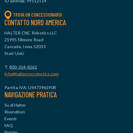
ID azienda: 99512114
TROVA UN CONCESSIONARIO
CONTATTO NORD AMERICA
HALTER CNC Robotics LLC
21995 Fillmore Road
Cascade, Iowa 52033
Stati Uniti
T:
800-314-8261
info@haltercncrobotics.com
Partita IVA: US473961908
NAVIGAZIONE PRATICA
Su di Halter
Rivenditori
Eventi
FAQ
Notizie