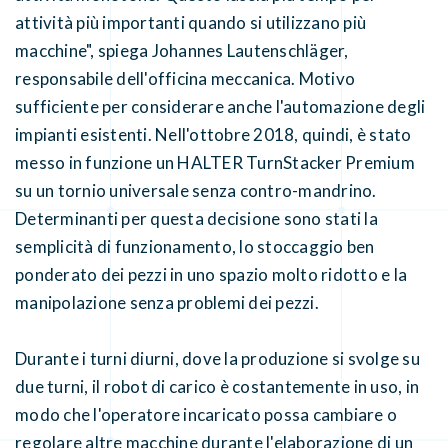
attività più importanti quando si utilizzano più
macchine", spiega Johannes Lautenschläger,
responsabile dell'officina meccanica. Motivo
sufficiente per considerare anche l'automazione degli
impianti esistenti. Nell'ottobre 2018, quindi, è stato
messo in funzione un HALTER TurnStacker Premium
su un tornio universale senza contro-mandrino.
Determinanti per questa decisione sono stati la
semplicità di funzionamento, lo stoccaggio ben
ponderato dei pezzi in uno spazio molto ridotto e la
manipolazione senza problemi dei pezzi.
Durante i turni diurni, dove la produzione si svolge su
due turni, il robot di carico è costantemente in uso, in
modo che l'operatore incaricato possa cambiare o
regolare altre macchine durante l'elaborazione di un