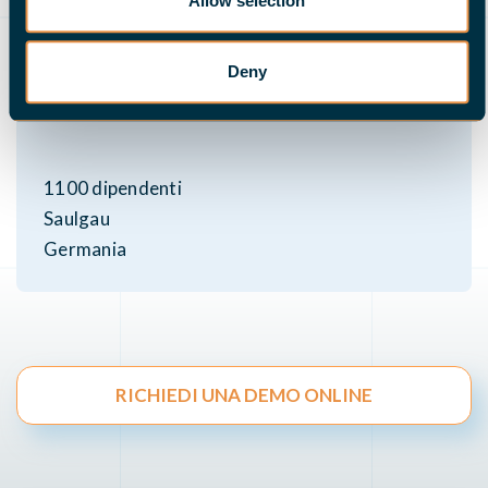
Allow selection
KNOLL Maschinenbau GmbH
Produttori leader di sistemi di trasporto e di
Deny
filtraggio
1100 dipendenti
Saulgau
Germania
RICHIEDI UNA DEMO ONLINE