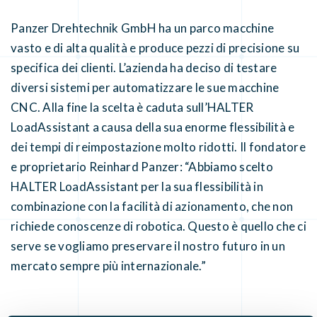
Panzer Drehtechnik GmbH ha un parco macchine
vasto e di alta qualità e produce pezzi di precisione su
specifica dei clienti. L’azienda ha deciso di testare
diversi sistemi per automatizzare le sue macchine
CNC. Alla fine la scelta è caduta sull’HALTER
LoadAssistant a causa della sua enorme flessibilità e
dei tempi di reimpostazione molto ridotti. Il fondatore
e proprietario Reinhard Panzer: “Abbiamo scelto
HALTER LoadAssistant per la sua flessibilità in
combinazione con la facilità di azionamento, che non
richiede conoscenze di robotica. Questo è quello che ci
serve se vogliamo preservare il nostro futuro in un
mercato sempre più internazionale.”