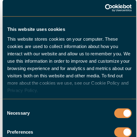
This website uses cookies
This website stores cookies on your computer. These
cookies are used to collect information about how you
interact with our website and allow us to remember you. We
use this information in order to improve and customize your
browsing experience and for analytics and metrics about our
visitors both on this website and other media. To find out
more about the cookies we use, see our Cookie Policy and
Panzer Drehtechnik GmbH
Privacy Policy.
Fornitore di pezzi di precisione su ordinazione
Consent
35 dipendenti
Necessary
Selection
Pettenberg
Germania
Preferences