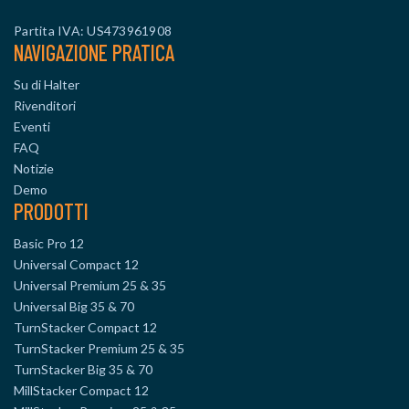
Partita IVA: US473961908
NAVIGAZIONE PRATICA
Su di Halter
Rivenditori
Eventi
FAQ
Notizie
Demo
PRODOTTI
Basic Pro 12
Universal Compact 12
Universal Premium 25 & 35
Universal Big 35 & 70
TurnStacker Compact 12
TurnStacker Premium 25 & 35
TurnStacker Big 35 & 70
MillStacker Compact 12