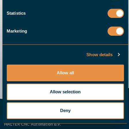
Statistics
RICHIEDI UNA DEMO ONLINE
Marketing
Show details
Allow all
Manda una email
Demo
Chiamaci
Richiedi un’offerta
Allow selection
Deny
CONTATTO EUROPA
HALTER CNC Automation B.V.