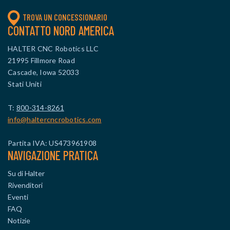
TROVA UN CONCESSIONARIO
CONTATTO NORD AMERICA
HALTER CNC Robotics LLC
21995 Fillmore Road
Cascade, Iowa 52033
Stati Uniti
T:
800-314-8261
info@haltercncrobotics.com
Partita IVA: US473961908
NAVIGAZIONE PRATICA
Su di Halter
Rivenditori
Eventi
FAQ
Notizie