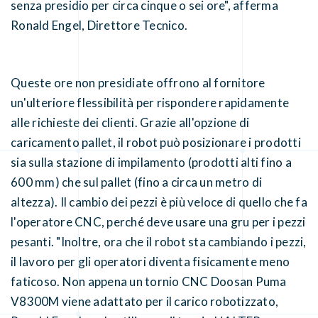
senza presidio per circa cinque o sei ore", afferma
Ronald Engel, Direttore Tecnico.
Queste ore non presidiate offrono al fornitore
un'ulteriore flessibilità per rispondere rapidamente
alle richieste dei clienti. Grazie all'opzione di
caricamento pallet, il robot può posizionare i prodotti
sia sulla stazione di impilamento (prodotti alti fino a
600 mm) che sul pallet (fino a circa un metro di
altezza). Il cambio dei pezzi è più veloce di quello che fa
l'operatore CNC, perché deve usare una gru per i pezzi
pesanti. "Inoltre, ora che il robot sta cambiando i pezzi,
il lavoro per gli operatori diventa fisicamente meno
faticoso. Non appena un tornio CNC Doosan Puma
V8300M viene adattato per il carico robotizzato,