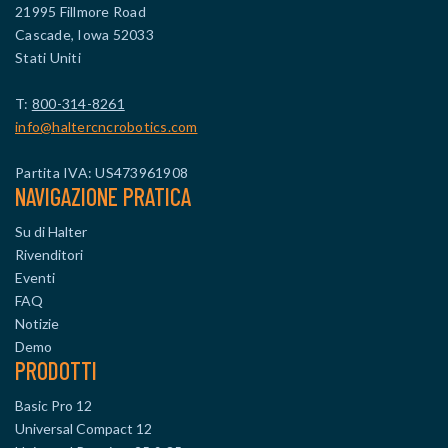
21995 Fillmore Road
Cascade, Iowa 52033
Stati Uniti
T:
800-314-8261
info@haltercncrobotics.com
Partita IVA: US473961908
NAVIGAZIONE PRATICA
Su di Halter
Rivenditori
Eventi
FAQ
Notizie
Demo
PRODOTTI
Basic Pro 12
Universal Compact 12