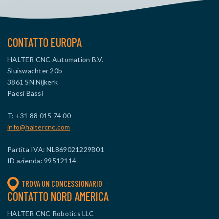
CONTATTO EUROPA
HALTER CNC Automation B.V.
Sluiswachter 20b
3861 SN Nijkerk
Paesi Bassi
T:
+31 88 015 74 00
info@haltercnc.com
Partita IVA: NL869021229B01
ID azienda: 99512114
TROVA UN CONCESSIONARIO
CONTATTO NORD AMERICA
HALTER CNC Robotics LLC