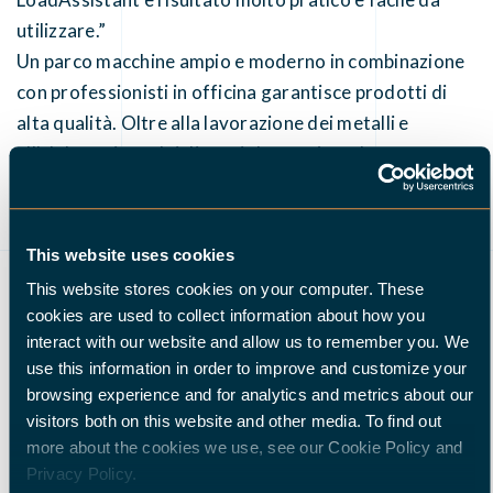
utilizzare.”
Un parco macchine ampio e moderno in combinazione
con professionisti in officina garantisce prodotti di
alta qualità. Oltre alla lavorazione dei metalli e
all'elaborazione dei disegni, Jeva può anche
assemblare i tuoi prodotti.
This website uses cookies
This website stores cookies on your computer. These
cookies are used to collect information about how you
interact with our website and allow us to remember you. We
use this information in order to improve and customize your
browsing experience and for analytics and metrics about our
visitors both on this website and other media. To find out
more about the cookies we use, see our Cookie Policy and
Privacy Policy.