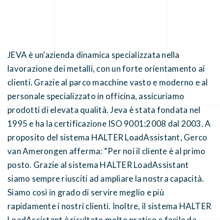
JEVA è un'azienda dinamica specializzata nella
lavorazione dei metalli, con un forte orientamento ai
clienti. Grazie al parco macchine vasto e moderno e al
personale specializzato in officina, assicuriamo
prodotti di elevata qualità. Jeva è stata fondata nel
1995 e ha la certificazione ISO 9001:2008 dal 2003. A
proposito del sistema HALTER LoadAssistant, Gerco
van Amerongen afferma: “Per noi il cliente è al primo
posto. Grazie al sistema HALTER LoadAssistant
siamo sempre riusciti ad ampliare la nostra capacità.
Siamo così in grado di servire meglio e più
rapidamente i nostri clienti. Inoltre, il sistema HALTER
LoadAssistant è risultato molto pratico e facile da