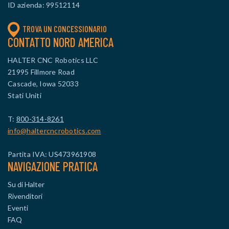
ID azienda: 99512114
TROVA UN CONCESSIONARIO
CONTATTO NORD AMERICA
HALTER CNC Robotics LLC
21995 Fillmore Road
Cascade, Iowa 52033
Stati Uniti
T:
800-314-8261
info@haltercncrobotics.com
Partita IVA: US473961908
NAVIGAZIONE PRATICA
Su di Halter
Rivenditori
Eventi
FAQ