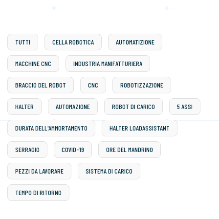
TUTTI
CELLA ROBOTICA
AUTOMATIZIONE
MACCHINE CNC
INDUSTRIA MANIFATTURIERA
BRACCIO DEL ROBOT
CNC
ROBOTIZZAZIONE
HALTER
AUTOMAZIONE
ROBOT DI CARICO
5 ASSI
DURATA DELL'AMMORTAMENTO
HALTER LOADASSISTANT
SERRAGIO
COVID-19
ORE DEL MANDRINO
PEZZI DA LAVORARE
SISTEMA DI CARICO
TEMPO DI RITORNO