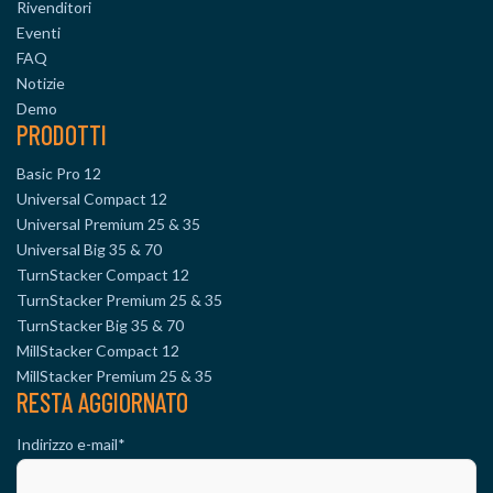
Rivenditori
Eventi
FAQ
Notizie
Demo
PRODOTTI
Basic Pro 12
Universal Compact 12
Universal Premium 25 & 35
Universal Big 35 & 70
TurnStacker Compact 12
TurnStacker Premium 25 & 35
TurnStacker Big 35 & 70
MillStacker Compact 12
MillStacker Premium 25 & 35
RESTA AGGIORNATO
Indirizzo e-mail
*