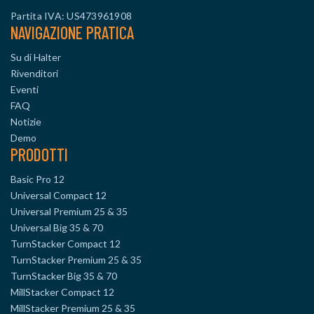
Partita IVA: US473961908
NAVIGAZIONE PRATICA
Su di Halter
Rivenditori
Eventi
FAQ
Notizie
Demo
PRODOTTI
Basic Pro 12
Universal Compact 12
Universal Premium 25 & 35
Universal Big 35 & 70
TurnStacker Compact 12
TurnStacker Premium 25 & 35
TurnStacker Big 35 & 70
MillStacker Compact 12
MillStacker Premium 25 & 35