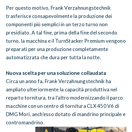
Per questo motivo, Frank Verzahnungstechnik
trasferisce consapevolmente la produzione dei
componenti più semplici in un terzo turno non
presidiato. A tal fine, prima della fine del secondo
turno, la macchina e il TurnStacker Premium vengono
preparati per una produzione completamente
automatizzata che dura per tutta la notte.
Nuova scelta per una soluzione collaudata
Circa un anno fa, Frank Verzahnungstechnik ha
ampliato ulteriormente la capacità produttiva nel
reparto tornitura, tra l’altro modernizzando il parco
macchine con un centro di tornitura CLX 450 V6 di
DMG Mori, anch’esso dotato di mandrino principale e
contromandrino.