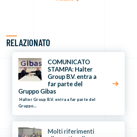
RELAZIONATO
COMUNICATO
STAMPA: Halter
Group B.V. entra a
far parte del
Gruppo Gibas
Halter Group B.V. entra a far parte del
Gruppo...
Molti riferimenti