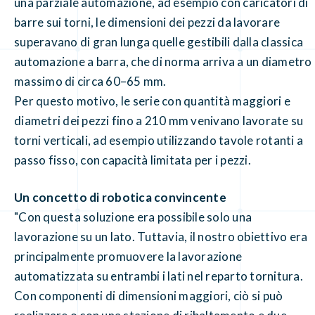
una parziale automazione, ad esempio con caricatori di
barre sui torni, le dimensioni dei pezzi da lavorare
superavano di gran lunga quelle gestibili dalla classica
automazione a barra, che di norma arriva a un diametro
massimo di circa 60–65 mm.
Per questo motivo, le serie con quantità maggiori e
diametri dei pezzi fino a 210 mm venivano lavorate su
torni verticali, ad esempio utilizzando tavole rotanti a
passo fisso, con capacità limitata per i pezzi.
Un concetto di robotica convincente
"Con questa soluzione era possibile solo una
lavorazione su un lato. Tuttavia, il nostro obiettivo era
principalmente promuovere la lavorazione
automatizzata su entrambi i lati nel reparto tornitura.
Con componenti di dimensioni maggiori, ciò si può