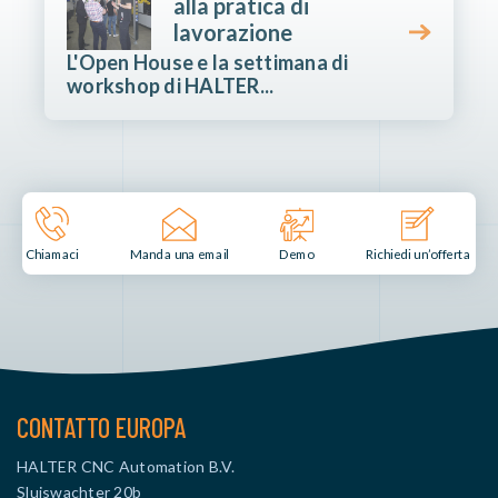
alla pratica di
lavorazione
L'Open House e la settimana di
workshop di HALTER...
Manda una email
Demo
Chiamaci
Richiedi un’offerta
CONTATTO EUROPA
HALTER CNC Automation B.V.
Sluiswachter 20b