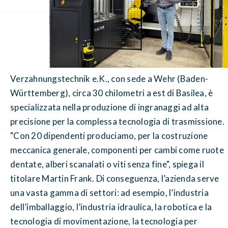
Verzahnungstechnik e.K., con sede a Wehr (Baden-
Württemberg), circa 30 chilometri a est di Basilea, è
specializzata nella produzione di ingranaggi ad alta
precisione per la complessa tecnologia di trasmissione.
"Con 20 dipendenti produciamo, per la costruzione
meccanica generale, componenti per cambi come ruote
dentate, alberi scanalati o viti senza fine", spiega il
titolare Martin Frank. Di conseguenza, l’azienda serve
una vasta gamma di settori: ad esempio, l’industria
dell’imballaggio, l’industria idraulica, la robotica e la
tecnologia di movimentazione, la tecnologia per