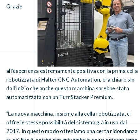
Grazie
all’esperienza estremamente positiva con la prima cella
robotizzata di Halter CNC Automation, era chiaro sin
dall’inizio che anche questa macchina sarebbe stata
automatizzata con un TurnStacker Premium.
"La nuova macchina, insieme alla cella robotizzata, ci
offre le stesse possibilità del sistema già in uso dal
2017. In questo modo otteniamo una certa ridondanza
su più livelli, poiché con entrambe le soluzioni seguiamo