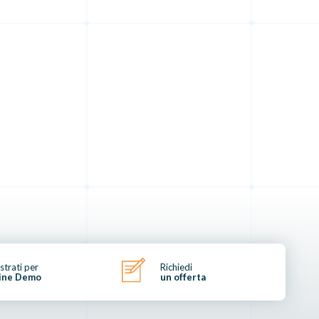
strati per
Richiedi
ine Demo
un offerta