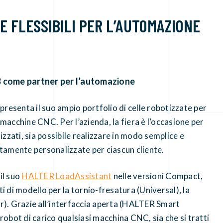
 FLESSIBILI PER L’AUTOMAZIONE
 come partner per l’automazione
senta il suo ampio portfolio di celle robotizzate per
di macchine CNC.
Per l’azienda, la fiera è l’occasione per
zzati, sia possibile realizzare in modo semplice e
ltamente personalizzate per ciascun cliente.
l suo
HALTER LoadAssistant
nelle versioni Compact,
i di modello per la tornio-fresatura (Universal), la
er). Grazie all’interfaccia aperta (HALTER Smart
robot di carico qualsiasi macchina CNC, sia che si tratti