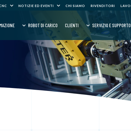
 CNC
NOTIZIE ED EVENTI
CHI SIAMO
RIVENDITORI
LAVO
MAZIONE
ROBOT DI CARICO
CLIENTI
SERVIZIO E SUPPORTO