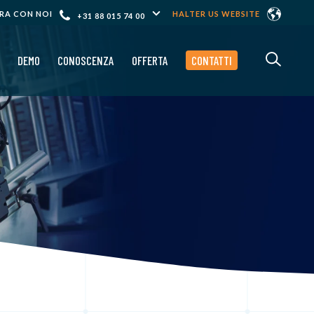
RA CON NOI
HALTER US WEBSITE
+31 88 015 74 00
DEMO
CONOSCENZA
OFFERTA
CONTATTI