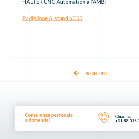
HALTER CNC Automation all’AMB:
Padiglione 6, stand 6C55
PRECEDENTE
Consulenza personale
Chiamaci
o domande?
+31 88 015 