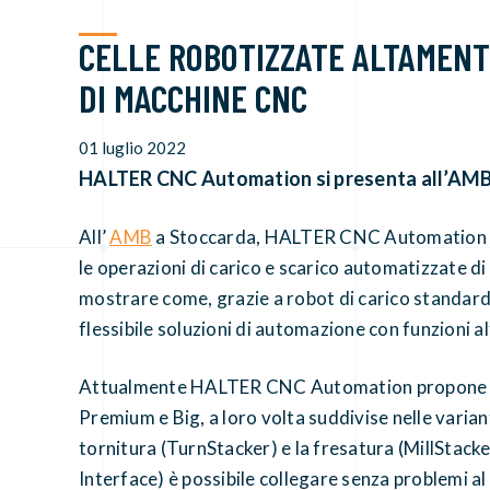
CELLE ROBOTIZZATE ALTAMENTE
DI MACCHINE CNC
01 luglio 2022
HALTER CNC Automation si presenta all’AMB
All’
AMB
a Stoccarda, HALTER CNC Automation pre
le operazioni di carico e scarico automatizzate 
mostrare come, grazie a robot di carico standardi
flessibile soluzioni di automazione con funzioni a
Attualmente HALTER CNC Automation propone i
Premium e Big, a loro volta suddivise nelle variant
tornitura (TurnStacker) e la fresatura (MillStack
Interface) è possibile collegare senza problemi al 