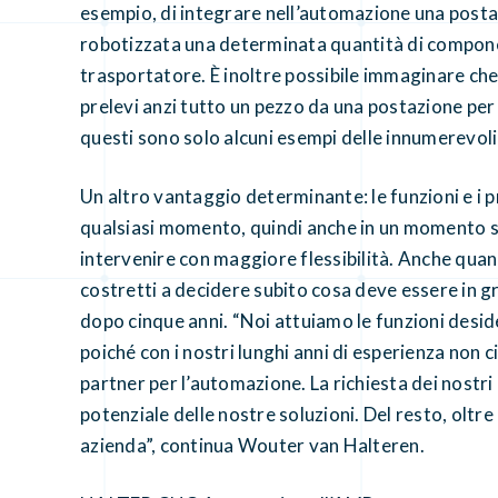
esempio, di integrare nell’automazione una postaz
robotizzata una determinata quantità di component
trasportatore. È inoltre possibile immaginare che
prelevi anzi tutto un pezzo da una postazione per
questi sono solo alcuni esempi delle innumerevol
Un altro vantaggio determinante: le funzioni e i 
qualsiasi momento, quindi anche in un momento su
intervenire con maggiore flessibilità. Anche qua
costretti a decidere subito cosa deve essere in gr
dopo cinque anni. “Noi attuiamo le funzioni deside
poiché con i nostri lunghi anni di esperienza non 
partner per l’automazione. La richiesta dei nostri 
potenziale delle nostre soluzioni. Del resto, oltr
azienda”, continua Wouter van Halteren.